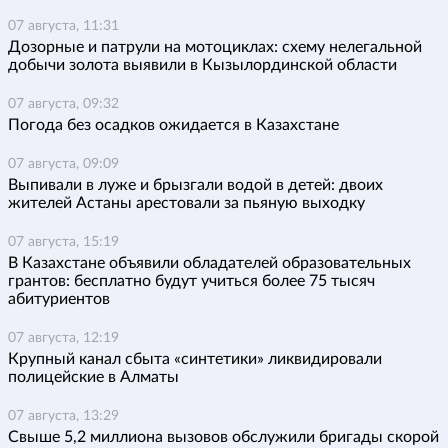
07 августа, 11:31
Дозорные и патрули на мотоциклах: схему нелегальной
добычи золота выявили в Кызылординской области
07 августа, 09:32
Погода без осадков ожидается в Казахстане
07 августа, 09:09
Выпивали в луже и брызгали водой в детей: двоих
жителей Астаны арестовали за пьяную выходку
07 августа, 15:19
В Казахстане объявили обладателей образовательных
грантов: бесплатно будут учиться более 75 тысяч
абитуриентов
07 августа, 12:19
Крупный канал сбыта «синтетики» ликвидировали
полицейские в Алматы
07 августа, 13:29
Свыше 5,2 миллиона вызовов обслужили бригады скорой