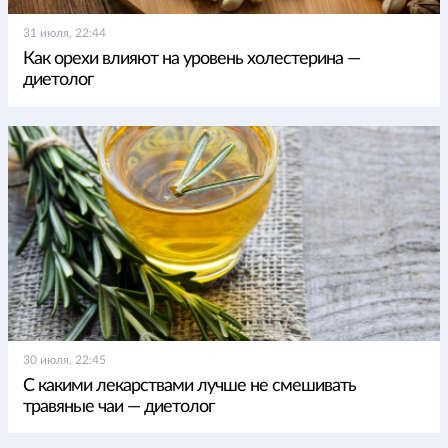
31 июля, 22:44
Как орехи влияют на уровень холестерина —
диетолог
30 июля, 22:45
С какими лекарствами лучше не смешивать
травяные чаи — диетолог