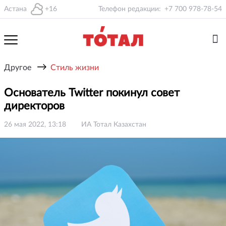
Астана
+16
Телефон редакции:
+7 700 978-78-54
→
Другое
Стиль жизни
Основатель Twitter покинул совет
директоров
26 мая 2022, 13:18
ИА Тотал Казахстан