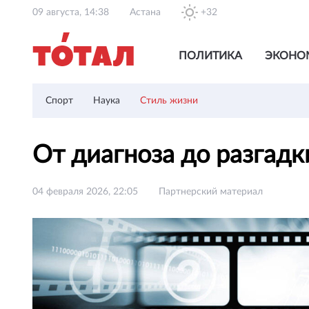
09 августа, 14:38
Астана
+32
ПОЛИТИКА
ЭКОНО
Спорт
Наука
Стиль жизни
От диагноза до разгадк
04 февраля 2026, 22:05
Партнерский материал