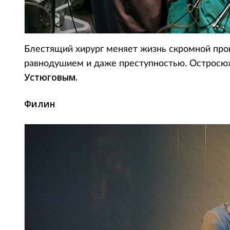
Блестящий хирург меняет жизнь скромной про
равнодушием и даже преступностью. Остросю
Устюговым.
Филин