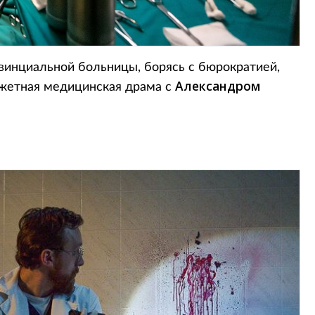
винциальной больницы, борясь с бюрократией,
Александром
жетная медицинская драма с