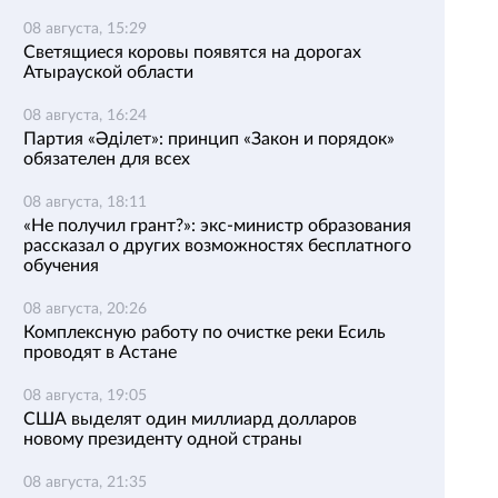
08 августа, 15:29
Светящиеся коровы появятся на дорогах
Атырауской области
08 августа, 16:24
Партия «Әділет»: принцип «Закон и порядок»
обязателен для всех
08 августа, 18:11
«Не получил грант?»: экс-министр образования
рассказал о других возможностях бесплатного
обучения
08 августа, 20:26
Комплексную работу по очистке реки Есиль
проводят в Астане
08 августа, 19:05
США выделят один миллиард долларов
новому президенту одной страны
08 августа, 21:35