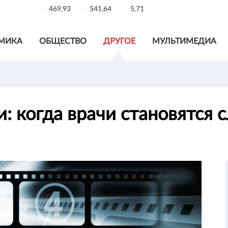
469,93
541,64
5,71
МИКА
ОБЩЕСТВО
ДРУГОЕ
МУЛЬТИМЕДИА
и: когда врачи становятся