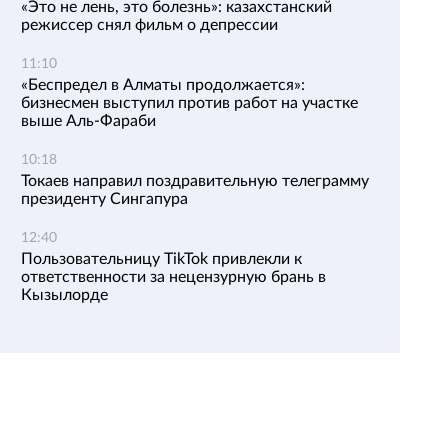
«Это не лень, это болезнь»: казахстанский
режиссер снял фильм о депрессии
11:10
«Беспредел в Алматы продолжается»:
бизнесмен выступил против работ на участке
выше Аль-Фараби
10:18
Токаев направил поздравительную телеграмму
президенту Сингапура
12:40
Пользовательницу TikTok привлекли к
ответственности за нецензурную брань в
Кызылорде