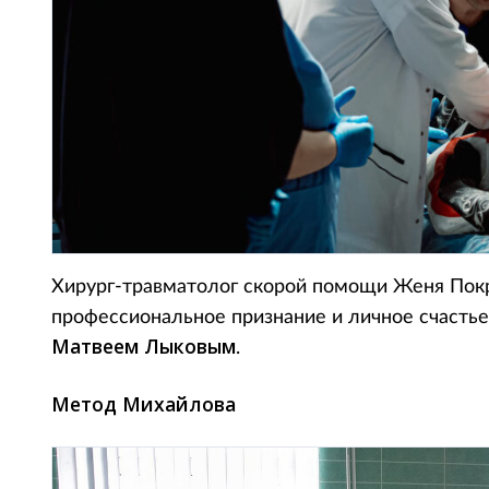
Хирург-травматолог скорой помощи Женя Покр
профессиональное признание и личное счасть
Матвеем Лыковым
.
Метод Михайлова