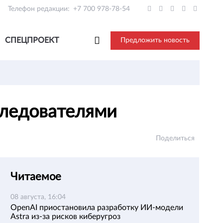
Телефон редакции:
+7 700 978-78-54
СПЕЦПРОЕКТ
Предложить новость
 следователями
Поделиться
Читаемое
08 августа, 16:04
OpenAI приостановила разработку ИИ-модели
Astra из-за рисков киберугроз