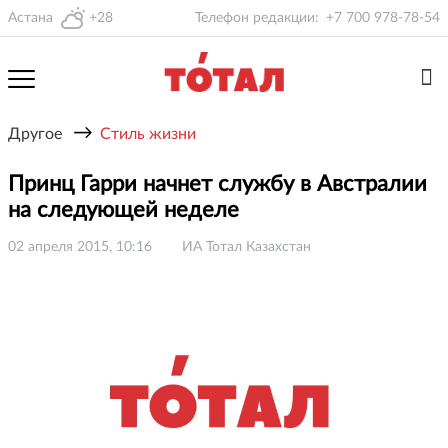
Астана
+28
Телефон редакции:
+7 700 978-78-54
→
Другое
Стиль жизни
Принц Гарри начнет службу в Австралии
на следующей неделе
02 апреля 2015, 10:16
ИА Тотал Казахстан