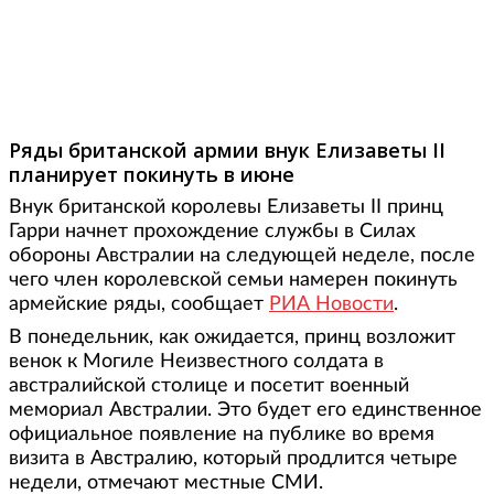
Фото: REUTERS, John Stillwell
Ряды британской армии внук Елизаветы II
планирует покинуть в июне
Внук британской королевы Елизаветы II принц
Гарри начнет прохождение службы в Силах
обороны Австралии на следующей неделе, после
чего член королевской семьи намерен покинуть
армейские ряды, сообщает
РИА Новости
.
В понедельник, как ожидается, принц возложит
венок к Могиле Неизвестного солдата в
австралийской столице и посетит военный
мемориал Австралии. Это будет его единственное
официальное появление на публике во время
визита в Австралию, который продлится четыре
недели, отмечают местные СМИ.