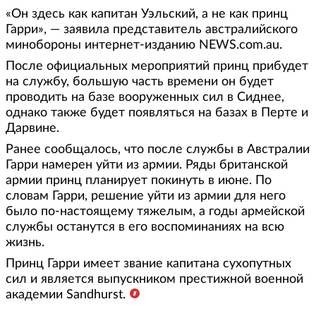
«Он здесь как капитан Уэльский, а не как принц
Гарри», — заявила представитель австралийского
минобороны интернет-изданию NEWS.com.au.
После официальных мероприятий принц прибудет
на службу, большую часть времени он будет
проводить на базе вооруженных сил в Сиднее,
однако также будет появляться на базах в Перте и
Дарвине.
Ранее сообщалось, что после службы в Австралии
Гарри намерен уйти из армии. Ряды британской
армии принц планирует покинуть в июне. По
словам Гарри, решение уйти из армии для него
было по-настоящему тяжелым, а годы армейской
службы останутся в его воспоминаниях на всю
жизнь.
Принц Гарри имеет звание капитана сухопутных
сил и является выпускником престижной военной
академии Sandhurst.