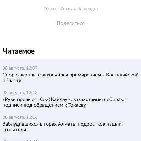
фото
стиль
звезды
Поделиться
Читаемое
08 августа, 12:07
Спор о зарплате закончился примирением в Костанайской
области
08 августа, 12:18
«Руки прочь от Кок-Жайляу!»: казахстанцы собирают
подписи под обращением к Токаеву
08 августа, 13:16
Заблудившихся в горах Алматы подростков нашли
спасатели