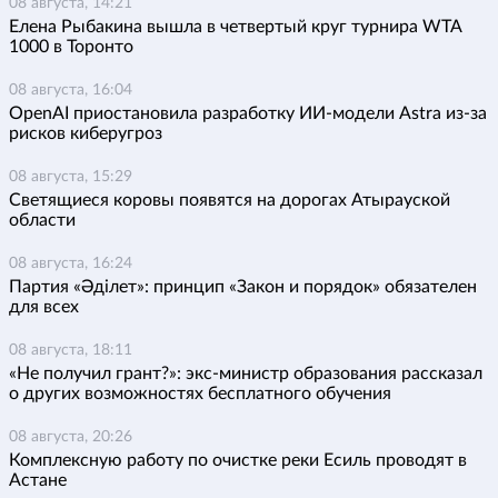
08 августа, 14:21
Елена Рыбакина вышла в четвертый круг турнира WTA
1000 в Торонто
08 августа, 16:04
OpenAI приостановила разработку ИИ-модели Astra из-за
рисков киберугроз
08 августа, 15:29
Светящиеся коровы появятся на дорогах Атырауской
области
08 августа, 16:24
Партия «Әділет»: принцип «Закон и порядок» обязателен
для всех
08 августа, 18:11
«Не получил грант?»: экс-министр образования рассказал
о других возможностях бесплатного обучения
08 августа, 20:26
Комплексную работу по очистке реки Есиль проводят в
Астане