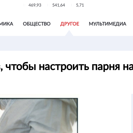
469,93
541,64
5,71
МИКА
ОБЩЕСТВО
ДРУГОЕ
МУЛЬТИМЕДИА
 чтобы настроить парня н