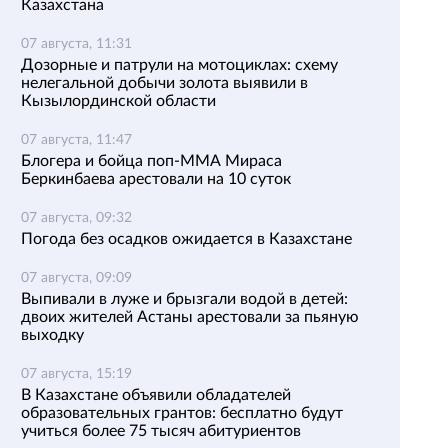
Казахстана
07 августа, 11:31
Дозорные и патрули на мотоциклах: схему
нелегальной добычи золота выявили в
Кызылординской области
07 августа, 11:47
Блогера и бойца поп-ММА Мираса
Беркинбаева арестовали на 10 суток
07 августа, 09:32
Погода без осадков ожидается в Казахстане
07 августа, 09:09
Выпивали в луже и брызгали водой в детей:
двоих жителей Астаны арестовали за пьяную
выходку
07 августа, 15:19
В Казахстане объявили обладателей
образовательных грантов: бесплатно будут
учиться более 75 тысяч абитуриентов