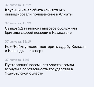
07 августа, 12:19
Крупный канал сбыта «синтетики»
ликвидировали полицейские в Алматы
07 августа, 13:29
Свыше 5,2 миллиона вызовов обслужили
бригады скорой помощи в Казахстане
07 августа, 13:19
Кок-Жайляу может повторить судьбу Кольсая
и Кайынды — эксперт
07 августа, 14:51
Пустовавший восемь лет участок земли
вернули в собственность государства в
Жамбылской области