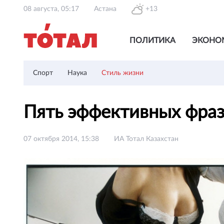
08 августа, 05:17
Астана
+13
ПОЛИТИКА
ЭКОНО
Спорт
Наука
Стиль жизни
Пять эффективных фраз,
07 октября 2014, 15:38
ИА Тотал Казахстан