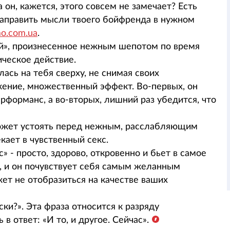
 он, кажется, этого совсем не замечает? Есть
направить мысли твоего бойфренда в нужном
o.com.ua
.
ой», произнесенное нежным шепотом по время
ическое действие.
лась на тебя сверху, не снимая своих
ение, множественный эффект. Во-первых, он
ерформанс, а во-вторых, лишний раз убедится, что
может устоять перед нежным, расслабляющим
кает в чувственный секс.
» - просто, здорово, откровенно и бьет в самое
ы, и он почувствует себя самым желанным
жет не отобразиться на качестве ваших
и?». Эта фраза относится к разряду
в ответ: «И то, и другое. Сейчас».