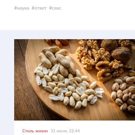
наука
ответ
секс
Стиль жизни
31 июля, 22:44