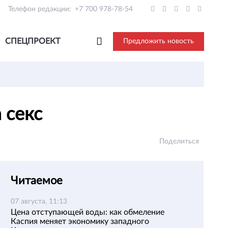
Телефон редакции:
+7 700 978-78-54
СПЕЦПРОЕКТ
Предложить новость
а секс
Поделиться
Читаемое
07 августа, 11:13
Цена отступающей воды: как обмеление
Каспия меняет экономику западного