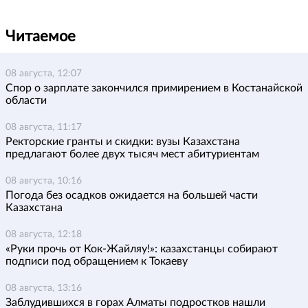
Читаемое
08 августа, 12:07
Спор о зарплате закончился примирением в Костанайской
области
08 августа, 11:17
Ректорские гранты и скидки: вузы Казахстана
предлагают более двух тысяч мест абитуриентам
08 августа, 10:16
Погода без осадков ожидается на большей части
Казахстана
08 августа, 12:18
«Руки прочь от Кок-Жайляу!»: казахстанцы собирают
подписи под обращением к Токаеву
08 августа, 13:16
Заблудившихся в горах Алматы подростков нашли