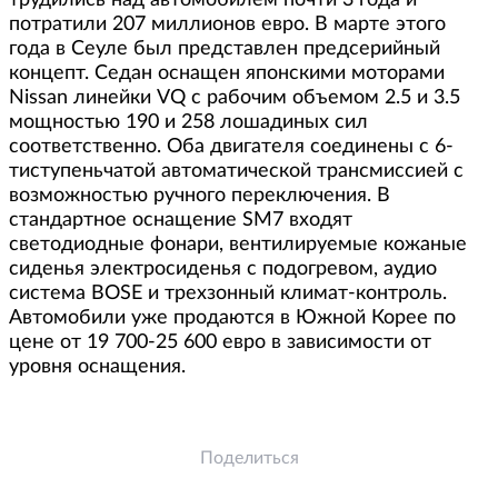
трудились над автомобилем почти 3 года и
потратили 207 миллионов евро. В марте этого
года в Сеуле был представлен предсерийный
концепт. Седан оснащен японскими моторами
Nissan линейки VQ с рабочим объемом 2.5 и 3.5
мощностью 190 и 258 лошадиных сил
соответственно. Оба двигателя соединены с 6-
тиступеньчатой автоматической трансмиссией с
возможностью ручного переключения. В
стандартное оснащение SM7 входят
светодиодные фонари, вентилируемые кожаные
сиденья электросиденья с подогревом, аудио
система BOSE и трехзонный климат-контроль.
Автомобили уже продаются в Южной Корее по
цене от 19 700-25 600 евро в зависимости от
уровня оснащения.
Поделиться