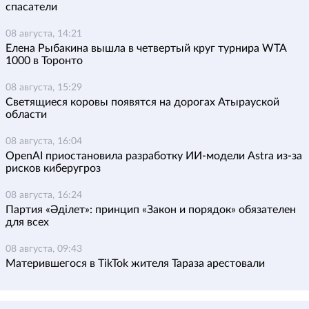
спасатели
08 августа, 14:21
Елена Рыбакина вышла в четвертый круг турнира WTA
1000 в Торонто
08 августа, 15:29
Светящиеся коровы появятся на дорогах Атырауской
области
08 августа, 16:04
OpenAI приостановила разработку ИИ-модели Astra из-за
рисков киберугроз
08 августа, 16:24
Партия «Әділет»: принцип «Закон и порядок» обязателен
для всех
08 августа, 09:43
Матерившегося в TikTok жителя Тараза арестовали