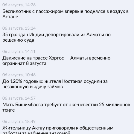
06 августа, 14:26
Беспилотник с пассажиром впервые поднялся в воздух в
Астане
06 августа, 13:24
35 граждан Индии депортировали из Алматы по
решению суда
06 августа, 14:11
Движение на трассе Хоргос — Алматы временно
ограничат 8 августа
06 августа, 10:46
До 120% годовых: жителя Костаная осудили за
незаконную выдачу займов
06 августа, 14:57
Мать Бишимбаева требует от экс-невестки 25 миллионов
теңге
06 августа, 18:49
Жительницу Актау приговорили к общественным
работам за избиение знакомой