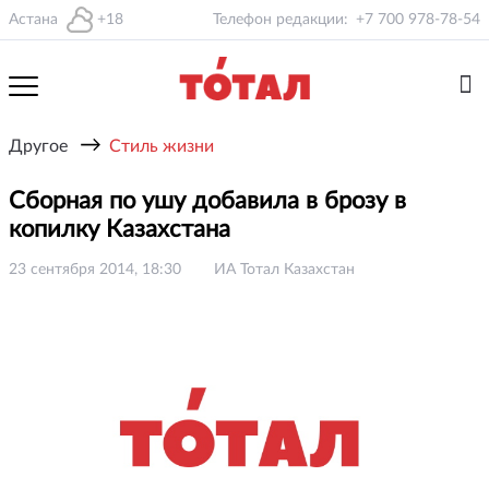
Астана
+18
Телефон редакции:
+7 700 978-78-54
→
Другое
Стиль жизни
Сборная по ушу добавила в брозу в
копилку Казахстана
23 сентября 2014, 18:30
ИА Тотал Казахстан