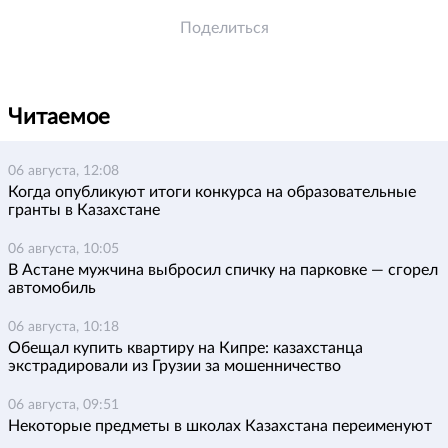
bronzovuyu-
Поделиться
medal-
aziadyi
Читаемое
06 августа, 12:08
Когда опубликуют итоги конкурса на образовательные
гранты в Казахстане
06 августа, 10:05
В Астане мужчина выбросил спичку на парковке — сгорел
автомобиль
06 августа, 10:18
Обещал купить квартиру на Кипре: казахстанца
экстрадировали из Грузии за мошенничество
06 августа, 09:51
Некоторые предметы в школах Казахстана переименуют