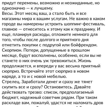
придут перемены, возможно и неожиданные, но
однозначно — к лучшему.
Весы. Этот месяц ваш, а стало быть и все
магазины мира к вашим услугам. Не важно в каком
городе вы намерены устроить шоппинг-фестиваль,
главное — отнеситесь к этому как к празднику. И
еще, планируя расходы, отложите немного для
того, чтобы после долгого и приятного дня
отметить покупки с подругой или бойфрендом.
Скорпион. Потери, допущенные в прошлом
месяце, будут восполнены, особенно, если вы не
станете о них очень уж тревожиться. Жизнь
продолжается, и впереди у вас весьма приятный
сюрприз. Встречайте этот сюрприз в новом
наряде, а то и с новой мебелью.
Стрелец. Заработали денег и сразу же тянет
скупить все и сразу? Остановитесь. Давайте
действовать трезво: список, предполагаемый
бюджет, надежный советчик рядом. При таком
раскладе вам, пожалуй, удастся не наломать дров