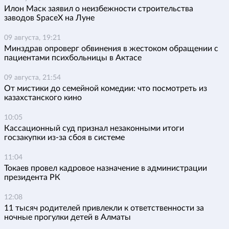
Илон Маск заявил о неизбежности строительства
заводов SpaceX на Луне
09 августа, 19:21
Минздрав опроверг обвинения в жестоком обращении с
пациентами психбольницы в Актасе
09 августа, 21:54
От мистики до семейной комедии: что посмотреть из
казахстанского кино
10:05
Кассационный суд признал незаконными итоги
госзакупки из-за сбоя в системе
11:04
Токаев провел кадровое назначение в администрации
президента РК
12:08
11 тысяч родителей привлекли к ответственности за
ночные прогулки детей в Алматы