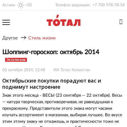
Астана
+35
Телефон редакции:
+7 700 978-78-54
→
Другое
Стиль жизни
Шоппинг-гороскоп: октябрь 2014
Эксклюзив
03 октября 2014, 12:48
ИА Тотал Казахстан
Октябрьские покупки порадуют вас и
поднимут настроение
Знак этого месяца - ВЕСЫ (23 сентября — 22 октября). Весы
— натура творческая, противоречивая, не равнодушная к
прекрасному. Представители этого знака могут часами
изучать ассортимент в магазинах, выбирая лучшее. Во вкусе
этим этому знаку не откажешь, и практичесности тоже не