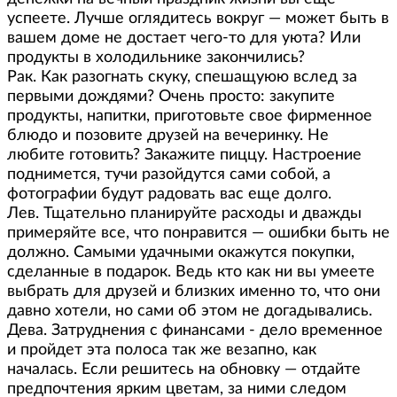
успеете. Лучше оглядитесь вокруг — может быть в
вашем доме не достает чего-то для уюта? Или
продукты в холодильнике закончились?
Рак. Как разогнать скуку, спешащуюю вслед за
первыми дождями? Очень просто: закупите
продукты, напитки, приготовьте свое фирменное
блюдо и позовите друзей на вечеринку. Не
любите готовить? Закажите пиццу. Настроение
поднимется, тучи разойдутся сами собой, а
фотографии будут радовать вас еще долго.
Лев. Тщательно планируйте расходы и дважды
примеряйте все, что понравится — ошибки быть не
должно. Самыми удачными окажутся покупки,
сделанные в подарок. Ведь кто как ни вы умеете
выбрать для друзей и близких именно то, что они
давно хотели, но сами об этом не догадывались.
Дева. Затруднения с финансами - дело временное
и пройдет эта полоса так же везапно, как
началась. Если решитесь на обновку — отдайте
предпочтения ярким цветам, за ними следом