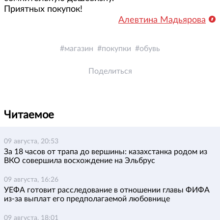
Приятных покупок!
Алевтина Мадьярова
магазин
покупки
обувь
Поделиться
Читаемое
09 августа, 20:53
За 18 часов от трапа до вершины: казахстанка родом из
ВКО совершила восхождение на Эльбрус
09 августа, 16:26
УЕФА готовит расследование в отношении главы ФИФА
из-за выплат его предполагаемой любовнице
09 августа, 18:01