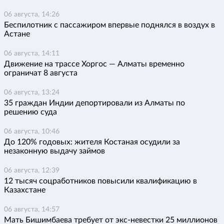
06 августа, 14:26
Беспилотник с пассажиром впервые поднялся в воздух в
Астане
06 августа, 14:11
Движение на трассе Хоргос — Алматы временно
ограничат 8 августа
06 августа, 13:24
35 граждан Индии депортировали из Алматы по
решению суда
06 августа, 10:46
До 120% годовых: жителя Костаная осудили за
незаконную выдачу займов
06 августа, 12:39
12 тысяч соцработников повысили квалификацию в
Казахстане
06 августа, 14:57
Мать Бишимбаева требует от экс-невестки 25 миллионов