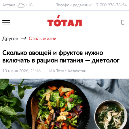
Астана
+18
Телефон редакции:
+7 700 978-78-54
→
Другое
Стиль жизни
Сколько овощей и фруктов нужно
включать в рацион питания — диетолог
13 июня 2026, 21:16
ИА Тотал Казахстан