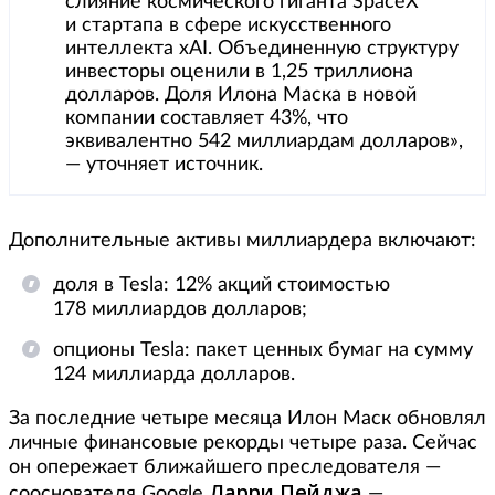
слияние космического гиганта SpaceX
и стартапа в сфере искусственного
интеллекта xAI. Объединенную структуру
инвесторы оценили в 1,25 триллиона
долларов. Доля Илона Маска в новой
компании составляет 43%, что
эквивалентно 542 миллиардам долларов»,
— уточняет источник.
Дополнительные активы миллиардера включают:
доля в Tesla: 12% акций стоимостью
178 миллиардов долларов;
опционы Tesla: пакет ценных бумаг на сумму
124 миллиарда долларов.
За последние четыре месяца Илон Маск обновлял
личные финансовые рекорды четыре раза. Сейчас
он опережает ближайшего преследователя —
Ларри Пейджа
сооснователя Google
—