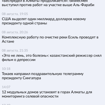
«Беспредел в Алматы продолжается»: бизнесмен
выступил против работ на участке выше Аль-Фараби
08 августа, 19:05
США выделят один миллиард долларов новому
президенту одной страны
08 августа, 20:26
Комплексную работу по очистке реки Есиль проводят в
Астане
08 августа, 21:35
«Это не лень, это болезнь»: казахстанский режиссер снял
фильм о депрессии
10:18
Токаев направил поздравительную телеграмму
президенту Сингапура
14:07
12 модульных домов установят в горах Алматы для
мониторинга селевой опасности