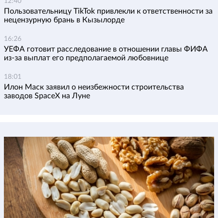
12:40
Пользовательницу TikTok привлекли к ответственности за
нецензурную брань в Кызылорде
16:26
УЕФА готовит расследование в отношении главы ФИФА
из-за выплат его предполагаемой любовнице
18:01
Илон Маск заявил о неизбежности строительства
заводов SpaceX на Луне