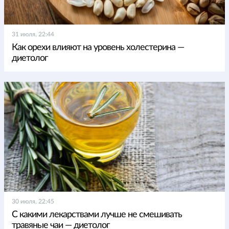
31 июля, 22:44
Как орехи влияют на уровень холестерина —
диетолог
30 июля, 22:45
С какими лекарствами лучше не смешивать
травяные чаи — диетолог