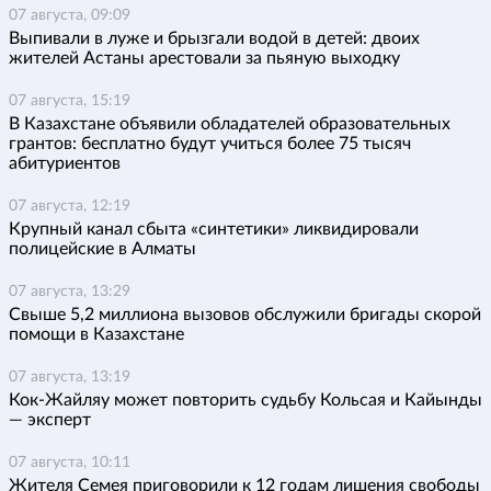
07 августа, 09:09
Выпивали в луже и брызгали водой в детей: двоих
жителей Астаны арестовали за пьяную выходку
07 августа, 15:19
В Казахстане объявили обладателей образовательных
грантов: бесплатно будут учиться более 75 тысяч
абитуриентов
07 августа, 12:19
Крупный канал сбыта «синтетики» ликвидировали
полицейские в Алматы
07 августа, 13:29
Свыше 5,2 миллиона вызовов обслужили бригады скорой
помощи в Казахстане
07 августа, 13:19
Кок-Жайляу может повторить судьбу Кольсая и Кайынды
— эксперт
07 августа, 10:11
Жителя Семея приговорили к 12 годам лишения свободы