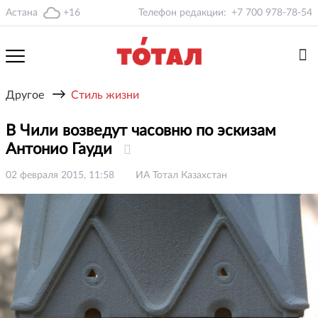
Астана
+16
Телефон редакции:
+7 700 978-78-54
→
Другое
Стиль жизни
В Чили возведут часовню по эскизам
Антонио Гауди
02 февраля 2015, 11:58
ИА Тотал Казахстан