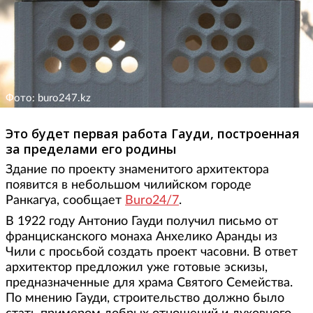
Фото: buro247.kz
Это будет первая работа Гауди, построенная
за пределами его родины
Здание по проекту знаменитого архитектора
появится в небольшом чилийском городе
Ранкагуа, сообщает
Buro24/7
.
В 1922 году Антонио Гауди получил письмо от
францисканского монаха Анхелико Аранды из
Чили с просьбой создать проект часовни. В ответ
архитектор предложил уже готовые эскизы,
предназначенные для храма Святого Семейства.
По мнению Гауди, строительство должно было