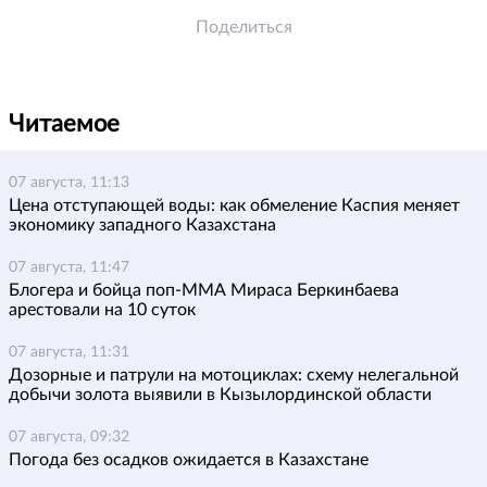
Поделиться
Читаемое
07 августа, 11:13
Цена отступающей воды: как обмеление Каспия меняет
экономику западного Казахстана
07 августа, 11:47
Блогера и бойца поп-ММА Мираса Беркинбаева
арестовали на 10 суток
07 августа, 11:31
Дозорные и патрули на мотоциклах: схему нелегальной
добычи золота выявили в Кызылординской области
07 августа, 09:32
Погода без осадков ожидается в Казахстане