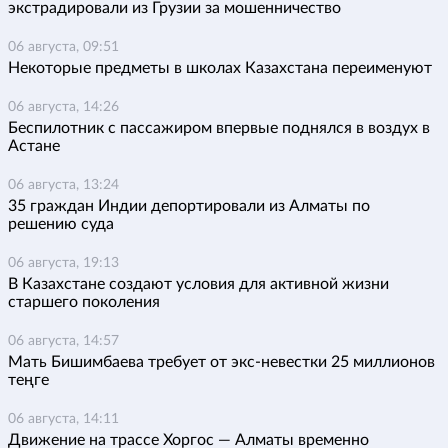
экстрадировали из Грузии за мошенничество
06 августа, 09:51
Некоторые предметы в школах Казахстана переименуют
06 августа, 14:26
Беспилотник с пассажиром впервые поднялся в воздух в
Астане
06 августа, 13:24
35 граждан Индии депортировали из Алматы по
решению суда
06 августа, 19:13
В Казахстане создают условия для активной жизни
старшего поколения
06 августа, 14:57
Мать Бишимбаева требует от экс-невестки 25 миллионов
теңге
06 августа, 14:11
Движение на трассе Хоргос — Алматы временно