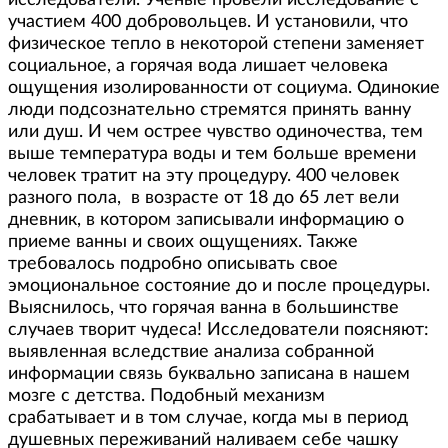
исследователи. Ученые провели исследование с
участием 400 добровольцев. И установили, что
физическое тепло в некоторой степени заменяет
социальное, а горячая вода лишает человека
ощущения изолированности от социума. Одинокие
люди подсознательно стремятся принять ванну
или душ. И чем острее чувство одиночества, тем
выше температура воды и тем больше времени
человек тратит на эту процедуру. 400 человек
разного пола, в возрасте от 18 до 65 лет вели
дневник, в котором записывали информацию о
приеме ванны и своих ощущениях. Также
требовалось подробно описывать свое
эмоциональное состояние до и после процедуры.
Выяснилось, что горячая ванна в большинстве
случаев творит чудеса! Исследователи поясняют:
выявленная вследствие анализа собранной
информации связь буквально записана в нашем
мозге с детства. Подобный механизм
срабатывает и в том случае, когда мы в период
душевных переживаний наливаем себе чашку