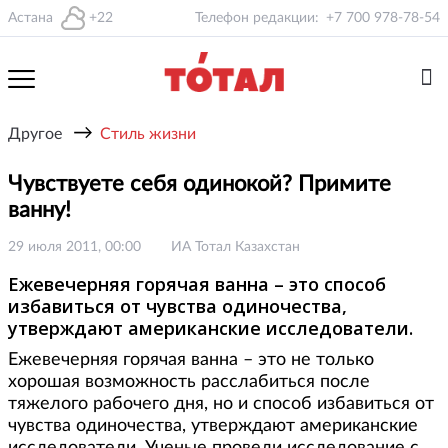
Астана
+22
Телефон редакции:
+7 700 978-78-54
→
Другое
Стиль жизни
Чувствуете себя одинокой? Примите
ванну!
29 июля 2011, 00:00
ИА Тотал Казахстан
Ежевечерняя горячая ванна – это способ
избавиться от чувства одиночества,
утверждают американские исследователи.
Ежевечерняя горячая ванна – это не только
хорошая возможность расслабиться после
тяжелого рабочего дня, но и способ избавиться от
чувства одиночества, утверждают американские