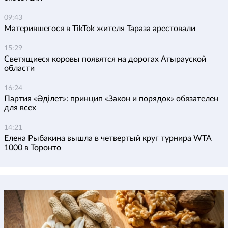
09:43
Матерившегося в TikTok жителя Тараза арестовали
15:29
Светящиеся коровы появятся на дорогах Атырауской
области
16:24
Партия «Әділет»: принцип «Закон и порядок» обязателен
для всех
14:21
Елена Рыбакина вышла в четвертый круг турнира WTA
1000 в Торонто