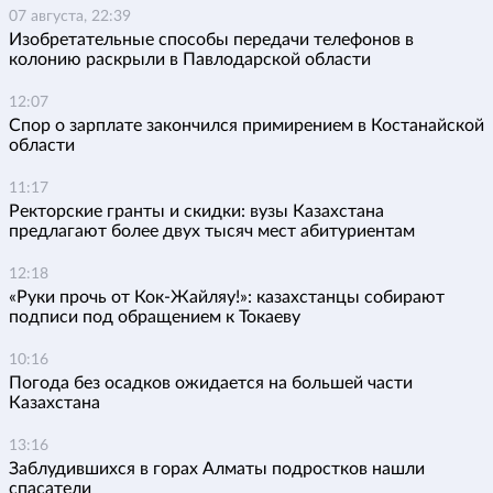
07 августа, 22:39
Изобретательные способы передачи телефонов в
колонию раскрыли в Павлодарской области
12:07
Спор о зарплате закончился примирением в Костанайской
области
11:17
Ректорские гранты и скидки: вузы Казахстана
предлагают более двух тысяч мест абитуриентам
12:18
«Руки прочь от Кок-Жайляу!»: казахстанцы собирают
подписи под обращением к Токаеву
10:16
Погода без осадков ожидается на большей части
Казахстана
13:16
Заблудившихся в горах Алматы подростков нашли
спасатели