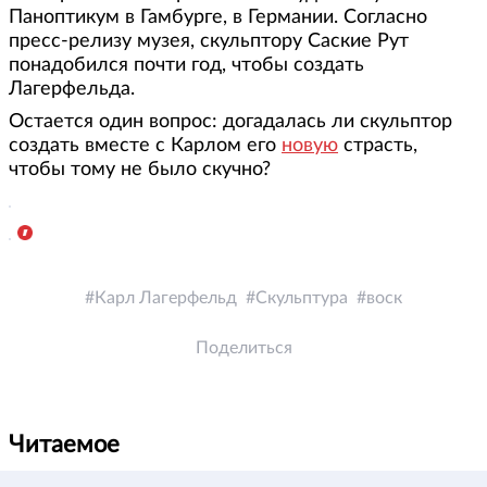
Паноптикум в Гамбурге, в Германии. Согласно
пресс-релизу музея, скульптору Саские Рут
понадобился почти год, чтобы создать
Лагерфельда.
Остается один вопрос: догадалась ли скульптор
создать вместе с Карлом его
новую
страсть,
чтобы тому не было скучно?
Карл Лагерфельд
Скульптура
воск
Поделиться
Читаемое