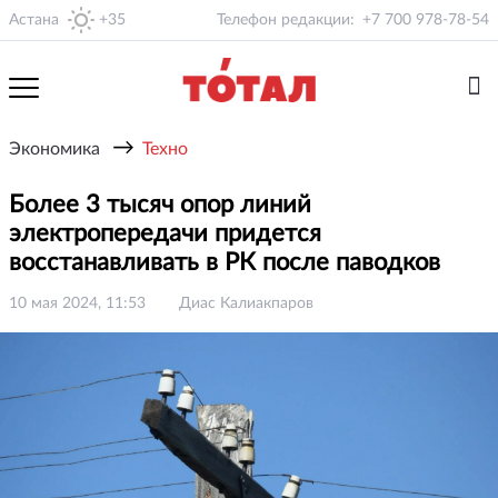
Астана
+35
Телефон редакции:
+7 700 978-78-54
→
Экономика
Техно
Более 3 тысяч опор линий
электропередачи придется
восстанавливать в РК после паводков
10 мая 2024, 11:53
Диас Калиакпаров