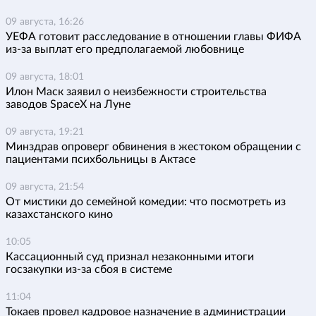
09 августа, 16:26
УЕФА готовит расследование в отношении главы ФИФА
из-за выплат его предполагаемой любовнице
09 августа, 18:01
Илон Маск заявил о неизбежности строительства
заводов SpaceX на Луне
09 августа, 19:21
Минздрав опроверг обвинения в жестоком обращении с
пациентами психбольницы в Актасе
09 августа, 21:54
От мистики до семейной комедии: что посмотреть из
казахстанского кино
10:05
Кассационный суд признал незаконными итоги
госзакупки из-за сбоя в системе
11:04
Токаев провел кадровое назначение в администрации