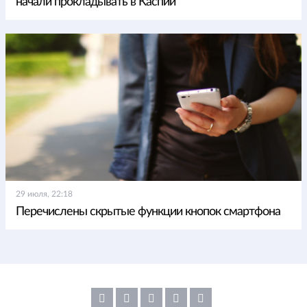
начали прокладывать в Каспии
29 июля, 22:18
Перечислены скрытые функции кнопок смартфона