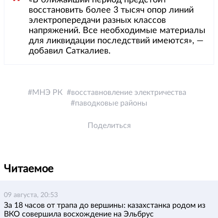
«В ближайший период предстоит
восстановить более 3 тысяч опор линий
электропередачи разных классов
напряжений. Все необходимые материалы
для ликвидации последствий имеются», —
добавил Саткалиев.
МНЭ РК
восставновление электричества
паводковые районы
Поделиться
Читаемое
09 августа, 20:53
За 18 часов от трапа до вершины: казахстанка родом из
ВКО совершила восхождение на Эльбрус