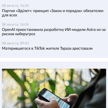
08 августа, 16:24
Партия «Әділет»: принцип «Закон и порядок» обязателен
для всех
08 августа, 16:04
OpenAI приостановила разработку ИИ-модели Astra из-за
рисков киберугроз
08 августа, 09:43
Матерившегося в TikTok жителя Тараза арестовали