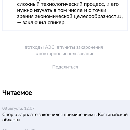
сложный технологический процесс, и его
нужно изучать в том числе и с точки
зрения экономической целесообразности»,
— заключил спикер.
отходы АЭС
пункты захаронения
повторное использование
Поделиться
Читаемое
08 августа, 12:07
Спор о зарплате закончился примирением в Костанайской
области