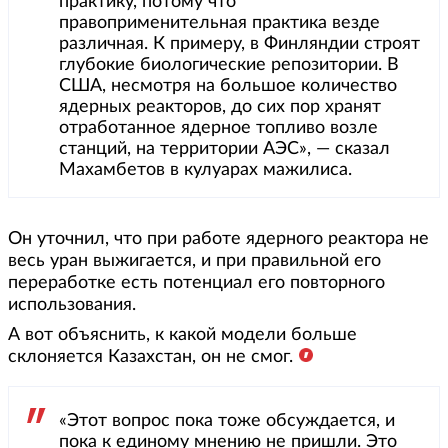
практику, потому что
правоприменительная практика везде
различная. К примеру, в Финляндии строят
глубокие биологические репозитории. В
США, несмотря на большое количество
ядерных реакторов, до сих пор хранят
отработанное ядерное топливо возле
станций, на территории АЭС», — сказал
Махамбетов в кулуарах мажилиса.
Он уточнил, что при работе ядерного реактора не
весь уран выжигается, и при правильной его
переработке есть потенциал его повторного
использования.
А вот объяснить, к какой модели больше
склоняется Казахстан, он не смог.
«Этот вопрос пока тоже обсуждается, и
пока к единому мнению не пришли. Это