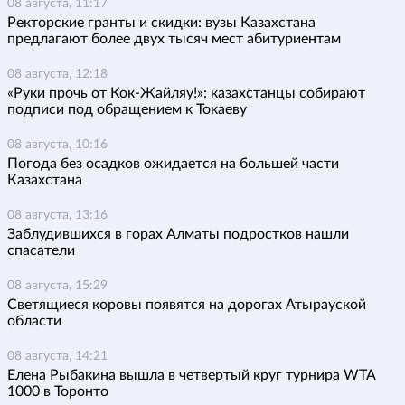
08 августа, 11:17
Ректорские гранты и скидки: вузы Казахстана
предлагают более двух тысяч мест абитуриентам
08 августа, 12:18
«Руки прочь от Кок-Жайляу!»: казахстанцы собирают
подписи под обращением к Токаеву
08 августа, 10:16
Погода без осадков ожидается на большей части
Казахстана
08 августа, 13:16
Заблудившихся в горах Алматы подростков нашли
спасатели
08 августа, 15:29
Светящиеся коровы появятся на дорогах Атырауской
области
08 августа, 14:21
Елена Рыбакина вышла в четвертый круг турнира WTA
1000 в Торонто