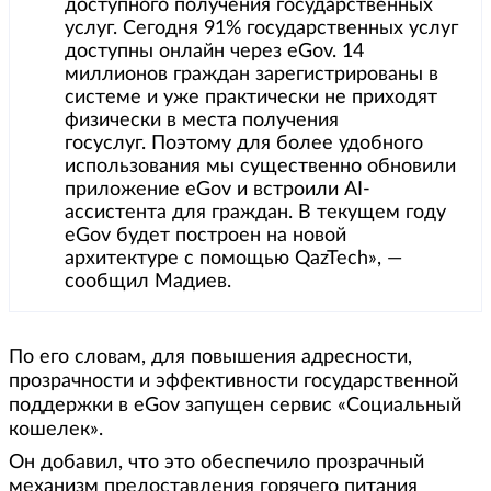
доступного получения государственных
услуг. Сегодня 91% государственных услуг
доступны онлайн через eGov. 14
миллионов граждан зарегистрированы в
системе и уже практически не приходят
физически в места получения
госуслуг. Поэтому для более удобного
использования мы существенно обновили
приложение eGov и встроили AI-
ассистента для граждан. В текущем году
eGov будет построен на новой
архитектуре с помощью QazTech», —
сообщил Мадиев.
По его словам, для повышения адресности,
прозрачности и эффективности государственной
поддержки в eGov запущен сервис «Социальный
кошелек».
Он добавил, что это обеспечило прозрачный
механизм предоставления горячего питания