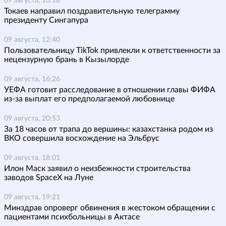
09 августа, 10:18
Токаев направил поздравительную телеграмму
президенту Сингапура
09 августа, 12:40
Пользовательницу TikTok привлекли к ответственности за
нецензурную брань в Кызылорде
09 августа, 16:26
УЕФА готовит расследование в отношении главы ФИФА
из-за выплат его предполагаемой любовнице
09 августа, 20:53
За 18 часов от трапа до вершины: казахстанка родом из
ВКО совершила восхождение на Эльбрус
09 августа, 18:01
Илон Маск заявил о неизбежности строительства
заводов SpaceX на Луне
09 августа, 19:21
Минздрав опроверг обвинения в жестоком обращении с
пациентами психбольницы в Актасе