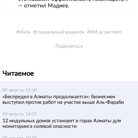
— отметил Мадиев.
eGov
социальный кошелек
ИИ-ассистент
Поделиться
Читаемое
09 августа, 11:10
«Беспредел в Алматы продолжается»: бизнесмен
выступил против работ на участке выше Аль-Фараби
09 августа, 14:07
12 модульных домов установят в горах Алматы для
мониторинга селевой опасности