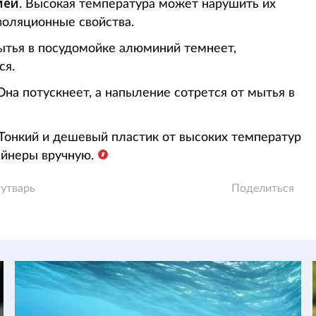
ией
. Высокая температура может нарушить их
изоляционные свойства.
мытья в посудомойке алюминий темнеет,
ся.
 Она потускнеет, а напыление сотрется от мытья в
 Тонкий и дешевый пластик от высоких температур
ейнеры вручную.
 утварь
Поделиться