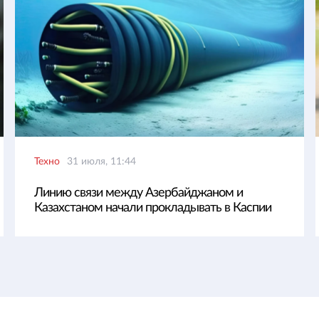
Техно
31 июля, 11:44
Линию связи между Азербайджаном и
Казахстаном начали прокладывать в Каспии