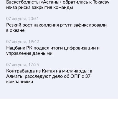
Баскетболисты «Астаны» обратились к Токаеву
из-за риска закрытия команды
07 августа, 20:51
Резкий рост накопления ртути зафиксировали
в океане
07 августа, 19:42
Нацбанк РК подвел итоги цифровизации и
управления данными
07 августа, 17:25
Контрабанда из Китая на миллиарды: в
Алматы расследуют дело об ОПГ с 37
компаниями