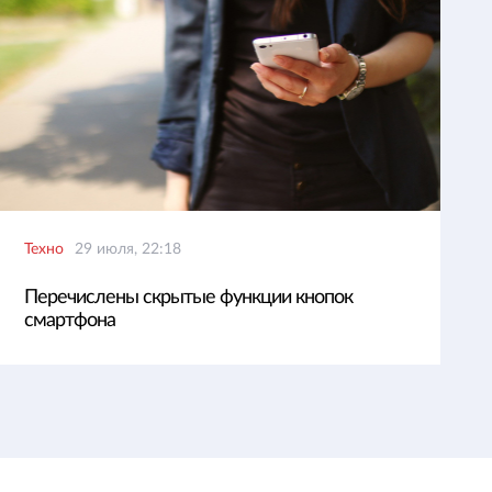
Техно
29 июля, 22:18
Перечислены скрытые функции кнопок
смартфона