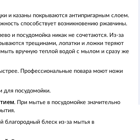
дки и казаны покрываются антипригарным слоем.
ажность способствует возникновению ржавчины.
рево и посудомойка никак не сочетаются. Из-за
рываются трещинами, лопатки и ложки теряют
о мыть вручную теплой водой с мылом и сразу же
 быстрее. Профессиональные повара моют ножи
и для посудомойки.
ытием
. При мытье в посудомойке значительно
рытия.
ой благородный блеск из-за мытья в