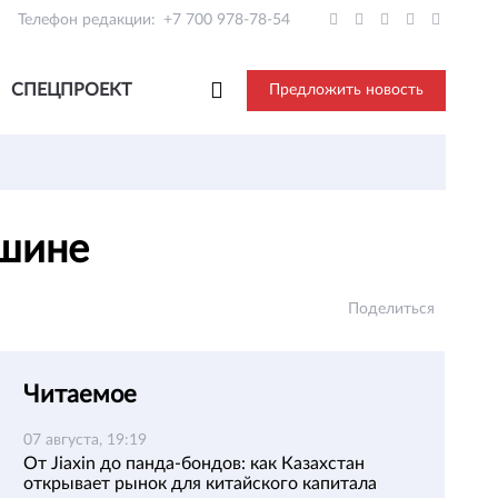
Телефон редакции:
+7 700 978-78-54
СПЕЦПРОЕКТ
Предложить новость
ашине
Поделиться
Читаемое
07 августа, 19:19
От Jiaxin до панда-бондов: как Казахстан
открывает рынок для китайского капитала