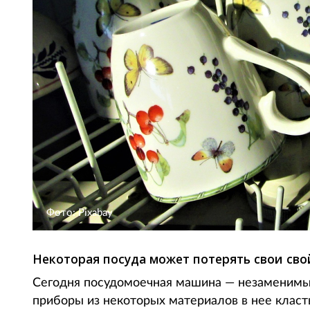
Фото: Pixabay
Некоторая посуда может потерять свои св
Сегодня посудомоечная машина — незаменимый
приборы из некоторых материалов в нее класть