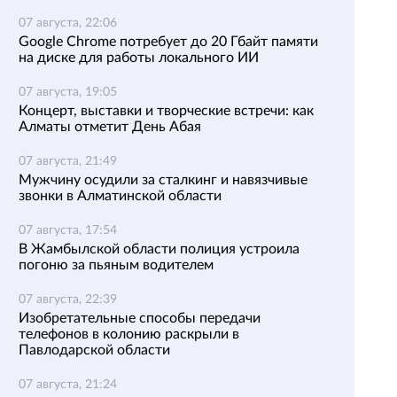
07 августа, 22:06
Google Chrome потребует до 20 Гбайт памяти
на диске для работы локального ИИ
07 августа, 19:05
Концерт, выставки и творческие встречи: как
Алматы отметит День Абая
07 августа, 21:49
Мужчину осудили за сталкинг и навязчивые
звонки в Алматинской области
07 августа, 17:54
В Жамбылской области полиция устроила
погоню за пьяным водителем
07 августа, 22:39
Изобретательные способы передачи
телефонов в колонию раскрыли в
Павлодарской области
07 августа, 21:24