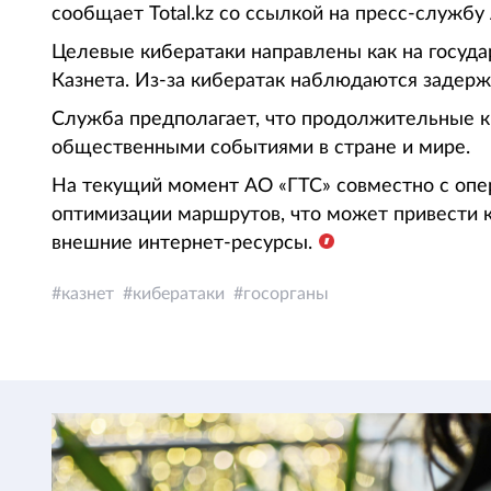
сообщает Total.kz со ссылкой на пресс-службу
Целевые кибератаки направлены как на госуда
Казнета. Из-за кибератак наблюдаются задерж
Служба предполагает, что продолжительные к
общественными событиями в стране и мире.
На текущий момент АО «ГТС» совместно с опе
оптимизации маршрутов, что может привести 
внешние интернет-ресурсы.
казнет
кибератаки
госорганы