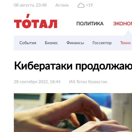
08 августа, 23:48
Астана
+19
ПОЛИТИКА
ЭКОНО
События
Бизнес
Финансы
Госсектор
Техно
Кибератаки продолжают
28 сентября 2022, 18:44
ИА Тотал Казахстан