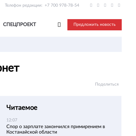
Телефон редакции:
+7 700 978-78-54
СПЕЦПРОЕКТ
Предложить новость
рнет
Поделиться
Читаемое
12:07
Спор о зарплате закончился примирением в
Костанайской области