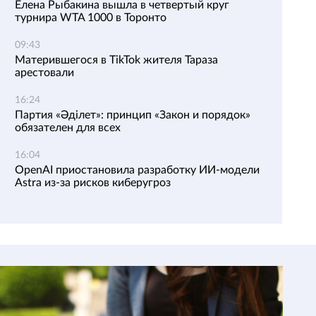
Елена Рыбакина вышла в четвертый круг
турнира WTA 1000 в Торонто
09:43
Матерившегося в TikTok жителя Тараза
арестовали
16:24
Партия «Әділет»: принцип «Закон и порядок»
обязателен для всех
16:04
OpenAI приостановила разработку ИИ-модели
Astra из-за рисков киберугроз