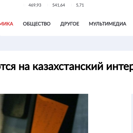
469,93
541,64
5,71
МИКА
ОБЩЕСТВО
ДРУГОЕ
МУЛЬТИМЕДИА
ся на казахстанский инте