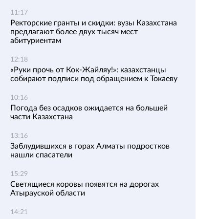
11:17
Ректорские гранты и скидки: вузы Казахстана
предлагают более двух тысяч мест
абитуриентам
12:18
«Руки прочь от Кок-Жайляу!»: казахстанцы
собирают подписи под обращением к Токаеву
10:16
Погода без осадков ожидается на большей
части Казахстана
13:16
Заблудившихся в горах Алматы подростков
нашли спасатели
15:29
Светящиеся коровы появятся на дорогах
Атырауской области
14:21