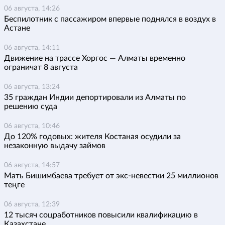
06 августа, 14:26
Беспилотник с пассажиром впервые поднялся в воздух в
Астане
06 августа, 14:11
Движение на трассе Хоргос — Алматы временно
ограничат 8 августа
06 августа, 13:24
35 граждан Индии депортировали из Алматы по
решению суда
06 августа, 10:46
До 120% годовых: жителя Костаная осудили за
незаконную выдачу займов
06 августа, 14:57
Мать Бишимбаева требует от экс-невестки 25 миллионов
теңге
06 августа, 12:39
12 тысяч соцработников повысили квалификацию в
Казахстане