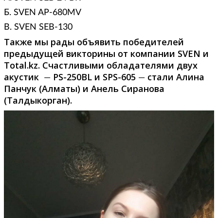
Б. SVEN AP-680MV
В. SVEN SEB-130
Также мы рады объявить победителей
предыдущей викторины от компании SVEN и
Total.kz. Счастливыми обладателями двух
акустик
PS-250BL и SPS-605
стали Алина
—
—
Панчук (Алматы) и Анель Сиранова
(Талдыкорган).