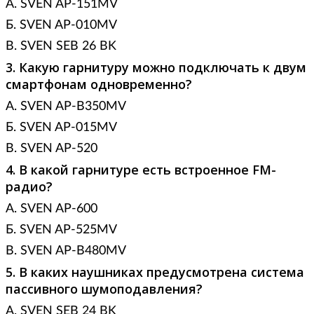
А. SVEN AP-151MV
Б. SVEN AP-010MV
В. SVEN SEB 26 BK
3. Какую гарнитуру можно подключать к двум
смартфонам одновременно?
А. SVEN AP-B350MV
Б. SVEN AP-015MV
В. SVEN AP-520
4. В какой гарнитуре есть встроенное FM-
радио?
А. SVEN AP-600
Б. SVEN AP-525MV
В. SVEN AP-B480MV
5. В каких наушниках предусмотрена система
пассивного шумоподавления?
А. SVEN SEB 24 BK