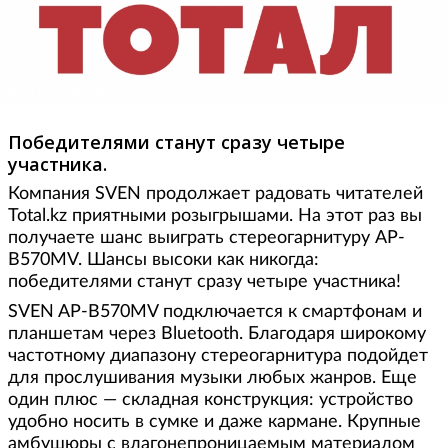
Фото: Total.kz
Победителями станут сразу четыре
участника.
Компания SVEN продолжает радовать читателей
Total.kz приятными розыгрышами. На этот раз вы
получаете шанс выиграть стереогарнитуру AP-
B570MV. Шансы высоки как никогда:
победителями станут сразу четыре участника!
SVEN AP-B570MV подключается к смартфонам и
планшетам через Bluetooth. Благодаря широкому
частотному диапазону стереогарнитура подойдет
для прослушивания музыки любых жанров. Еще
один плюс — складная конструкция: устройство
удобно носить в сумке и даже кармане. Крупные
амбушюры с влагонепроницаемым материалом