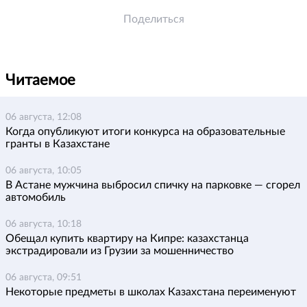
Поделиться
Читаемое
06 августа, 12:08
Когда опубликуют итоги конкурса на образовательные
гранты в Казахстане
06 августа, 10:05
В Астане мужчина выбросил спичку на парковке — сгорел
автомобиль
06 августа, 10:18
Обещал купить квартиру на Кипре: казахстанца
экстрадировали из Грузии за мошенничество
06 августа, 09:51
Некоторые предметы в школах Казахстана переименуют