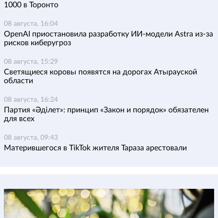
1000 в Торонто
08 августа, 16:04
OpenAI приостановила разработку ИИ-модели Astra из-за
рисков киберугроз
08 августа, 15:29
Светящиеся коровы появятся на дорогах Атырауской
области
08 августа, 16:24
Партия «Әділет»: принцип «Закон и порядок» обязателен
для всех
08 августа, 09:43
Матерившегося в TikTok жителя Тараза арестовали