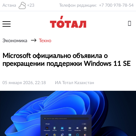
Астана
+23
Телефон редакции:
+7 700 978-78-54
→
Экономика
Техно
Microsoft официально объявила о
прекращении поддержки Windows 11 SE
05 января 2026, 22:18
ИА Тотал Казахстан