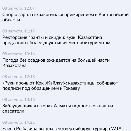
08 августа, 12:07
Спор о зарплате закончился примирением в Костанайской
области
08 августа, 11:17
Ректорские гранты и скидки: вузы Казахстана
предлагают более двух тысяч мест абитуриентам
08 августа, 10:16
Погода без осадков ожидается на большей части
Казахстана
08 августа, 12:18
«Руки прочь от Кок-Жайляу!»: казахстанцы собирают
подписи под обращением к Токаеву
08 августа, 13:16
Заблудившихся в горах Алматы подростков нашли
спасатели
08 августа, 14:21
Елена Рыбакина вышла в четвертый круг турнира WTA