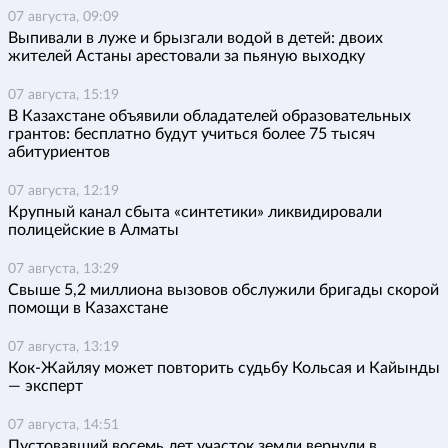
07 августа, 09:09
Выпивали в луже и брызгали водой в детей: двоих
жителей Астаны арестовали за пьяную выходку
07 августа, 15:19
В Казахстане объявили обладателей образовательных
грантов: бесплатно будут учиться более 75 тысяч
абитуриентов
07 августа, 12:19
Крупный канал сбыта «синтетики» ликвидировали
полицейские в Алматы
07 августа, 13:29
Свыше 5,2 миллиона вызовов обслужили бригады скорой
помощи в Казахстане
07 августа, 13:19
Кок-Жайляу может повторить судьбу Кольсая и Кайынды
— эксперт
07 августа, 14:51
Пустовавший восемь лет участок земли вернули в