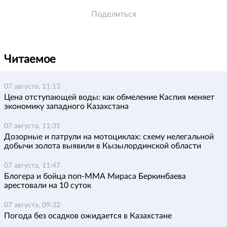
Поделиться
Читаемое
07 августа, 11:13
Цена отступающей воды: как обмеление Каспия меняет
экономику западного Казахстана
07 августа, 11:31
Дозорные и патрули на мотоциклах: схему нелегальной
добычи золота выявили в Кызылординской области
07 августа, 11:47
Блогера и бойца поп-ММА Мираса Беркинбаева
арестовали на 10 суток
07 августа, 09:32
Погода без осадков ожидается в Казахстане