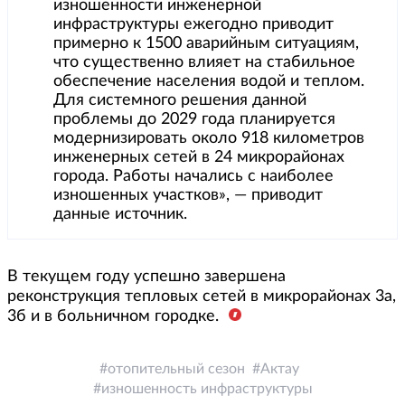
изношенности инженерной
инфраструктуры ежегодно приводит
примерно к 1500 аварийным ситуациям,
что существенно влияет на стабильное
обеспечение населения водой и теплом.
Для системного решения данной
проблемы до 2029 года планируется
модернизировать около 918 километров
инженерных сетей в 24 микрорайонах
города. Работы начались с наиболее
изношенных участков», — приводит
данные источник.
В текущем году успешно завершена
реконструкция тепловых сетей в микрорайонах 3а,
3б и в больничном городке.
отопительный сезон
Актау
изношенность инфраструктуры