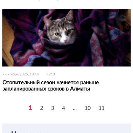
7 октября 2025, 18:14
913
Отопительный сезон начнется раньше
запланированных сроков в Алматы
1
2
3
4
...
10
11