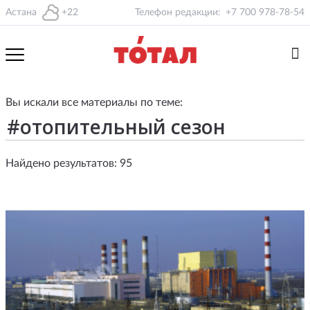
Астана
+22
Телефон редакции:
+7 700 978-78-54
Вы искали все материалы по теме:
Найдено результатов: 95