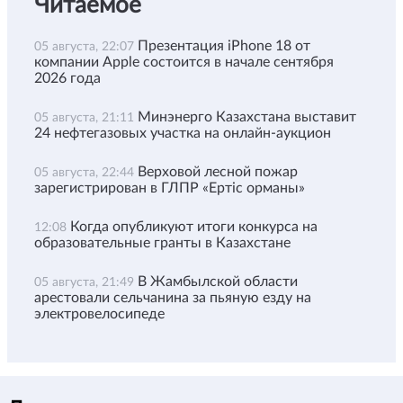
Читаемое
Презентация iPhone 18 от
05 августа, 22:07
компании Apple состоится в начале сентября
2026 года
Минэнерго Казахстана выставит
05 августа, 21:11
24 нефтегазовых участка на онлайн-аукцион
Верховой лесной пожар
05 августа, 22:44
зарегистрирован в ГЛПР «Ертіс орманы»
Когда опубликуют итоги конкурса на
12:08
образовательные гранты в Казахстане
В Жамбылской области
05 августа, 21:49
арестовали сельчанина за пьяную езду на
электровелосипеде