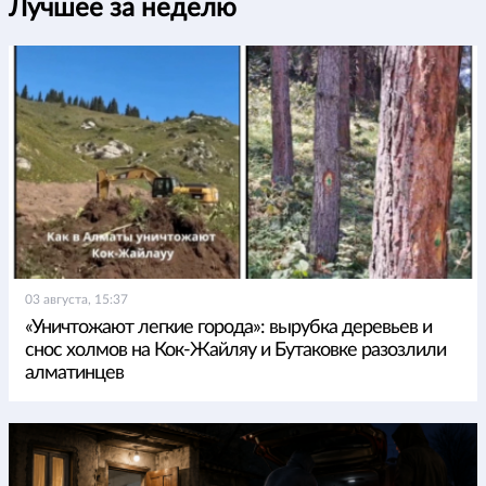
Лучшее за неделю
03 августа, 15:37
«Уничтожают легкие города»: вырубка деревьев и
снос холмов на Кок-Жайляу и Бутаковке разозлили
алматинцев