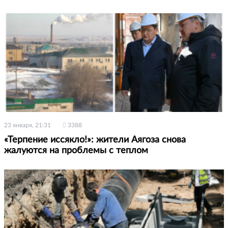
23 января, 21:31
3388
«Терпение иссякло!»: жители Аягоза снова
жалуются на проблемы с теплом