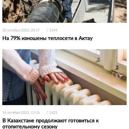
20 октября 2025, 20:17
1144
На 79% изношены теплосети в Актау
14 октября 2025, 11:16
1425
В Казахстане продолжают готовиться к
отопительному сезону