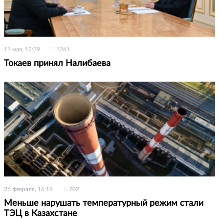
11 мая, 12:39
1261
Токаев принял Налибаева
26 февраля, 16:19
702
Меньше нарушать температурный режим стали
ТЭЦ в Казахстане