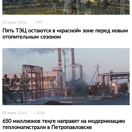
27 июля, 10:42
997
Пять ТЭЦ остаются в «красной» зоне перед новым
отопительным сезоном
09 июля, 11:13
1036
650 миллионов теңге направят на модернизацию
тепломагистрали в Петропавловске