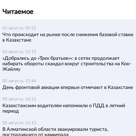
Читаемое
05 августа, 09:51
Что происходит на рынке после снижения базовой ставки
в Казахстане
05 августа, 11:19
«Добрались до «Трех братьев»»: в сетях продолжает
набирать обороты скандал вокруг строительства на Кок-
Жайляу
05 августа, 13:44
День фронтовой авиации впервые отмечают в Казахстане
05 августа, 10:15
Казахстанским водителям напомнили о ПДД в летний
период
05 августа, 11:13
В Алматинской области эвакуировали туриста,
пострадавшего от камнепада