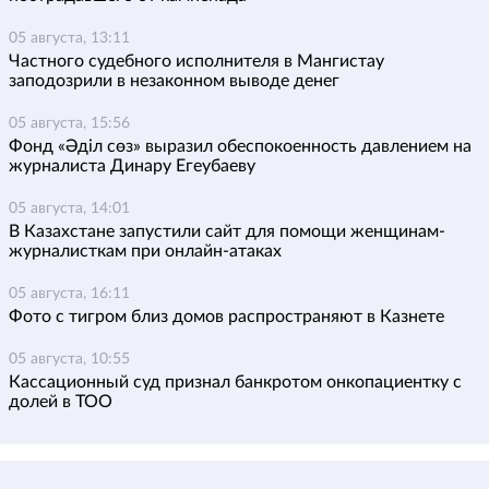
05 августа, 13:11
Частного судебного исполнителя в Мангистау
заподозрили в незаконном выводе денег
05 августа, 15:56
Фонд «Әділ сөз» выразил обеспокоенность давлением на
журналиста Динару Егеубаеву
05 августа, 14:01
В Казахстане запустили сайт для помощи женщинам-
журналисткам при онлайн-атаках
05 августа, 16:11
Фото с тигром близ домов распространяют в Казнете
05 августа, 10:55
Кассационный суд признал банкротом онкопациентку с
долей в ТОО