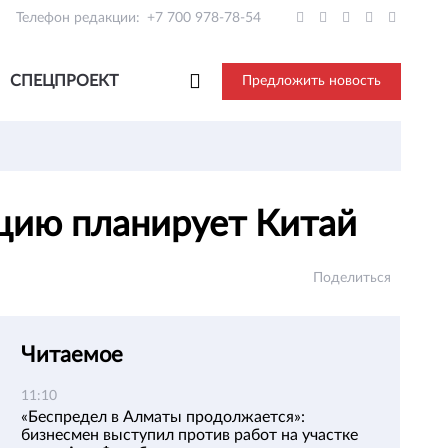
Телефон редакции:
+7 700 978-78-54
СПЕЦПРОЕКТ
Предложить новость
цию планирует Китай
Поделиться
Читаемое
11:10
«Беспредел в Алматы продолжается»:
бизнесмен выступил против работ на участке