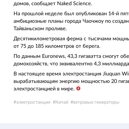
домов, сообщает Naked Science.
На прошлой неделе был опубликован 14-й пяти
амбициозные планы города Чаочжоу по создан
Тайваньском проливе.
Десятикилометровая ферма с тысячами мощных
от 75 до 185 километров от берега.
По данным Euronews, 43,3 гигаватта смогут о
домохозяйств, что эквивалентно 4,3 миллиар
В настоящее время электростанция Jiuquan Wi
вырабатывающим энергию мощностью 20 гигава
электростанцией в мире.
электростанция
Китай
ветровые генераторы