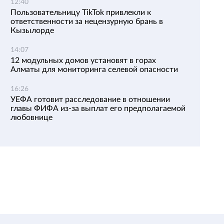
12:40
Пользовательницу TikTok привлекли к
ответственности за нецензурную брань в
Кызылорде
14:07
12 модульных домов установят в горах
Алматы для мониторинга селевой опасности
16:26
УЕФА готовит расследование в отношении
главы ФИФА из-за выплат его предполагаемой
любовнице