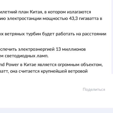
летний план Китая, в котором излагаются
ию электростанции мощностью 43,3 гигаватта в
 ветряных турбин будет работать на расстоянии
беспечить электроэнергией 13 миллионов
дам светодиодных ламп.
nd Power в Китае является огромным объектом,
тт, она считается крупнейшей ветровой
Поделиться