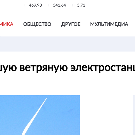
469,93
541,64
5,71
МИКА
ОБЩЕСТВО
ДРУГОЕ
МУЛЬТИМЕДИА
шую ветряную электростан