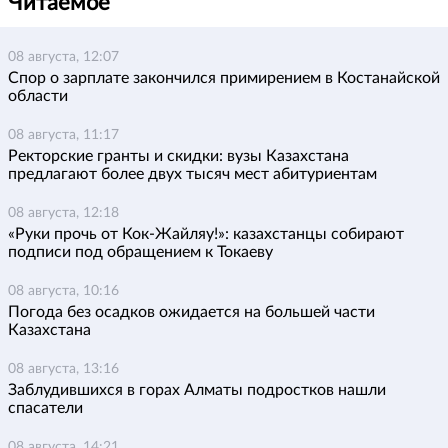
Читаемое
08 августа, 12:07
Спор о зарплате закончился примирением в Костанайской
области
08 августа, 11:17
Ректорские гранты и скидки: вузы Казахстана
предлагают более двух тысяч мест абитуриентам
08 августа, 12:18
«Руки прочь от Кок-Жайляу!»: казахстанцы собирают
подписи под обращением к Токаеву
08 августа, 10:16
Погода без осадков ожидается на большей части
Казахстана
08 августа, 13:16
Заблудившихся в горах Алматы подростков нашли
спасатели
08 августа, 14:21