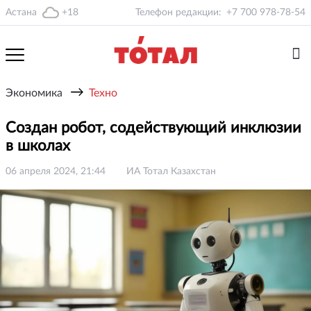
Астана
+18
Телефон редакции:
+7 700 978-78-54
→
Экономика
Техно
Создан робот, содействующий инклюзии
в школах
06 апреля 2024, 21:44
ИА Тотал Казахстан