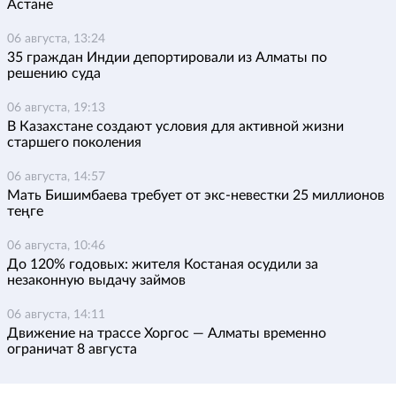
Астане
06 августа, 13:24
35 граждан Индии депортировали из Алматы по
решению суда
06 августа, 19:13
В Казахстане создают условия для активной жизни
старшего поколения
06 августа, 14:57
Мать Бишимбаева требует от экс-невестки 25 миллионов
теңге
06 августа, 10:46
До 120% годовых: жителя Костаная осудили за
незаконную выдачу займов
06 августа, 14:11
Движение на трассе Хоргос — Алматы временно
ограничат 8 августа