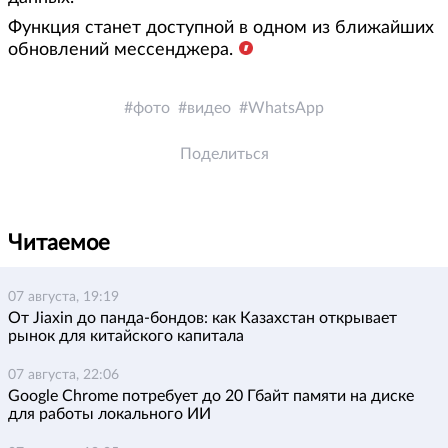
Функция станет доступной в одном из ближайших
обновлений мессенджера.
фото
видео
WhatsApp
Поделиться
Читаемое
07 августа, 19:19
От Jiaxin до панда-бондов: как Казахстан открывает
рынок для китайского капитала
07 августа, 22:06
Google Chrome потребует до 20 Гбайт памяти на диске
для работы локального ИИ