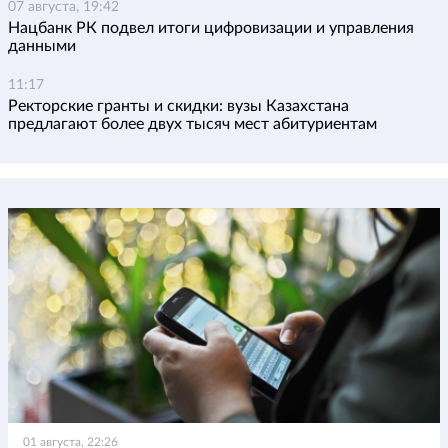
07 августа, 19:42
Нацбанк РК подвел итоги цифровизации и управления
данными
11:17
Ректорские гранты и скидки: вузы Казахстана
предлагают более двух тысяч мест абитуриентам
01 августа, 22:26