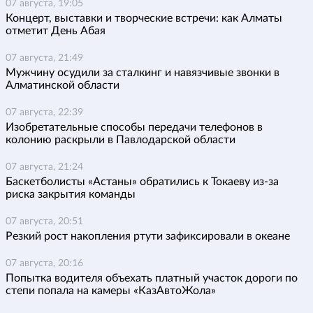
07 августа, 19:05
Концерт, выставки и творческие встречи: как Алматы
отметит День Абая
07 августа, 21:49
Мужчину осудили за сталкинг и навязчивые звонки в
Алматинской области
07 августа, 22:39
Изобретательные способы передачи телефонов в
колонию раскрыли в Павлодарской области
07 августа, 21:24
Баскетболисты «Астаны» обратились к Токаеву из-за
риска закрытия команды
07 августа, 20:51
Резкий рост накопления ртути зафиксировали в океане
07 августа, 20:16
Попытка водителя объехать платный участок дороги по
степи попала на камеры «КазАвтоЖола»