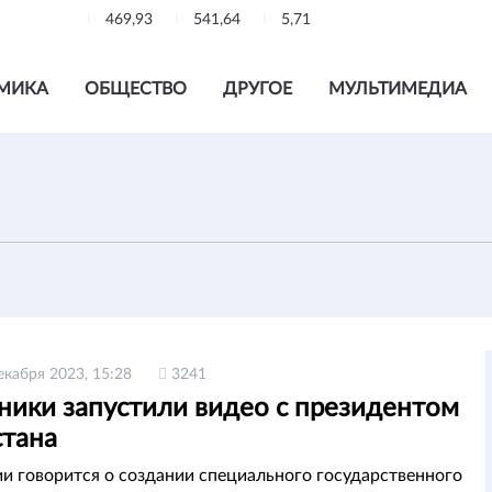
469,93
541,64
5,71
МИКА
ОБЩЕСТВО
ДРУГОЕ
МУЛЬТИМЕДИА
екабря 2023, 15:28
3241
ики запустили видео с президентом
стана
и говорится о создании специального государственного