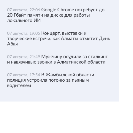
Google Chrome потребует до
07 августа, 22:06
20 Гбайт памяти на диске для работы
локального ИИ
Концерт, выставки и
07 августа, 19:05
творческие встречи: как Алматы отметит День
Абая
Мужчину осудили за сталкинг
07 августа, 21:49
и навязчивые звонки в Алматинской области
В Жамбылской области
07 августа, 17:54
полиция устроила погоню за пьяным
водителем