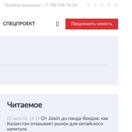
Телефон редакции:
+7 700 978-78-54
СПЕЦПРОЕКТ
Предложить новость
Читаемое
От Jiaxin до панда-бондов: как
07 августа, 19:19
Казахстан открывает рынок для китайского
капитала