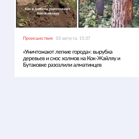
Происшествия
03 августа, 15:37
«Уничтожают легкие города»: вырубка
деревьев и снос холмов на Кок-Жайляу и
Бутаковке разозлили алматинцев