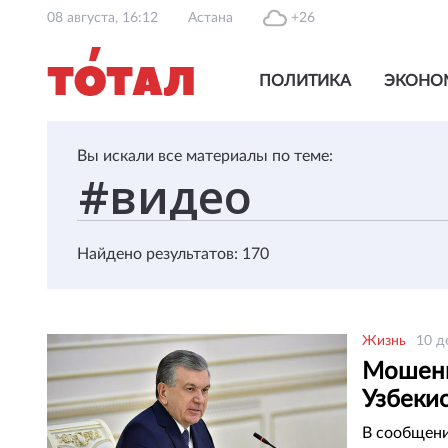
08 августа, 16:12
Астана
+26
ПОЛИТИКА
ЭКОНО
Вы искали все материалы по теме:
Найдено результатов: 170
Жизнь
10 д
Мошенн
Узбеки
В сообщени