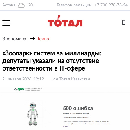
Астана
+20
Телефон редакции:
+7 700 978-78-54
→
Экономика
Техно
«Зоопарк» систем за миллиарды:
депутаты указали на отсутствие
ответственности в IT-сфере
21 января 2026, 19:12
ИА Тотал Казахстан