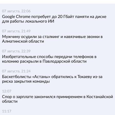
07 августа, 22:06
Google Chrome потребует до 20 Гбайт памяти на диске
для работы локального ИИ
07 августа, 21:49
Мужчину осудили за сталкинг и навязчивые звонки в
Алматинской области
07 августа, 22:39
Изобретательные способы передачи телефонов в
колонию раскрыли в Павлодарской области
07 августа, 21:24
Баскетболисты «Астаны» обратились к Токаеву из-за
риска закрытия команды
12:07
Спор о зарплате закончился примирением в Костанайской
области
11:17