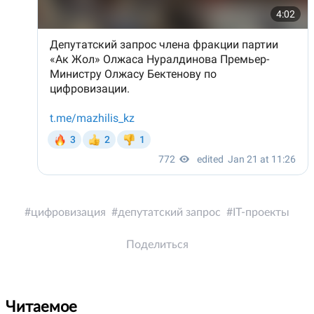
цифровизация
депутатский запрос
IT-проекты
Поделиться
Читаемое