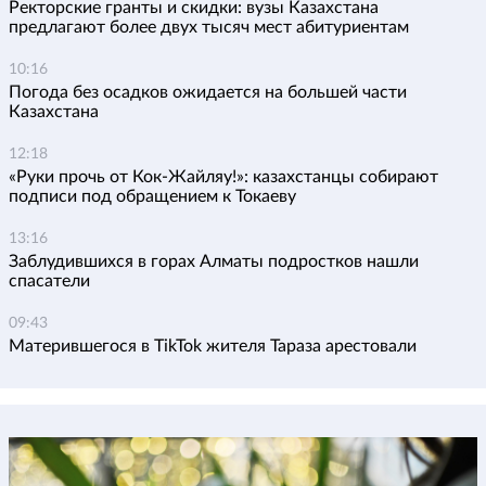
Ректорские гранты и скидки: вузы Казахстана
предлагают более двух тысяч мест абитуриентам
10:16
Погода без осадков ожидается на большей части
Казахстана
12:18
«Руки прочь от Кок-Жайляу!»: казахстанцы собирают
подписи под обращением к Токаеву
13:16
Заблудившихся в горах Алматы подростков нашли
спасатели
09:43
Матерившегося в TikTok жителя Тараза арестовали