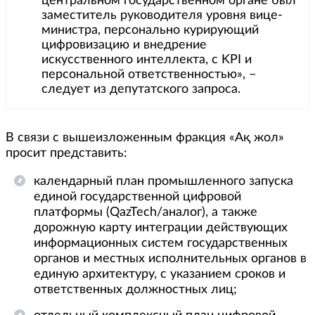
центральном государственном органе был
заместитель руководителя уровня вице-
министра, персонально курирующий
цифровизацию и внедрение
искусственного интеллекта, с KPI и
персональной ответственностью», –
следует из депутатского запроса.
В связи с вышеизложенным фракция «Ақ жол»
просит представить:
календарный план промышленного запуска
единой государственной цифровой
платформы (QazTech/аналог), а также
дорожную карту интеграции действующих
информационных систем государственных
органов и местных исполнительных органов в
единую архитектуру, с указанием сроков и
ответственных должностных лиц;