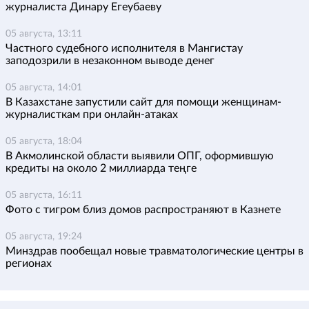
журналиста Динару Егеубаеву
05 августа, 13:11
Частного судебного исполнителя в Мангистау
заподозрили в незаконном выводе денег
05 августа, 14:01
В Казахстане запустили сайт для помощи женщинам-
журналисткам при онлайн-атаках
05 августа, 18:04
В Акмолинской области выявили ОПГ, оформившую
кредиты на около 2 миллиарда теңге
05 августа, 16:11
Фото с тигром близ домов распространяют в Казнете
05 августа, 19:24
Минздрав пообещал новые травматологические центры в
регионах