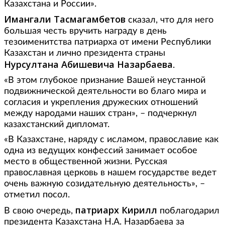
Казахстана и России».
Имангали Тасмагамбетов
сказал, что для него
большая честь вручить награду в день
тезоименитства патриарха от имени Республики
Казахстан и лично президента страны
Нурсултана Абишевича Назарбаева
.
«В этом глубокое признание Вашей неустанной
подвижнической деятельности во благо мира и
согласия и укрепления дружеских отношений
между народами наших стран», – подчеркнул
казахстанский дипломат.
«В Казахстане, наряду с исламом, православие как
одна из ведущих конфессий занимает особое
место в общественной жизни. Русская
православная церковь в нашем государстве ведет
очень важную созидательную деятельность», –
отметил посол.
патриарх Кирилл
В свою очередь,
поблагодарил
президента Казахстана Н.А. Назарбаева за