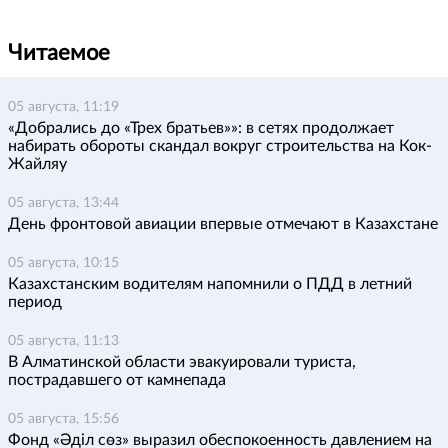
Читаемое
05 августа, 11:19
«Добрались до «Трех братьев»»: в сетях продолжает
набирать обороты скандал вокруг строительства на Кок-
Жайляу
05 августа, 13:44
День фронтовой авиации впервые отмечают в Казахстане
05 августа, 10:15
Казахстанским водителям напомнили о ПДД в летний
период
05 августа, 11:13
В Алматинской области эвакуировали туриста,
пострадавшего от камнепада
05 августа, 15:56
Фонд «Әділ сөз» выразил обеспокоенность давлением на