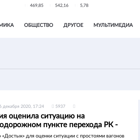
469,85
542,16
5,78
МИКА
ОБЩЕСТВО
ДРУГОЕ
МУЛЬТИМЕДИА
6 декабря 2020, 17:24
5937
ия оценила ситуацию на
одорожном пункте перехода РК -
 «Достык» для оценки ситуации с простоями вагонов