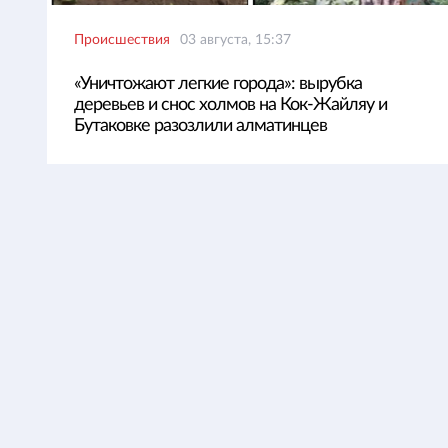
Происшествия
03 августа, 15:37
«Уничтожают легкие города»: вырубка
деревьев и снос холмов на Кок-Жайляу и
Бутаковке разозлили алматинцев