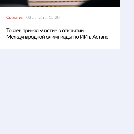
События
03 августа, 15:20
Токаев принял участие в открытии
Международной олимпиады по ИИ в Астане