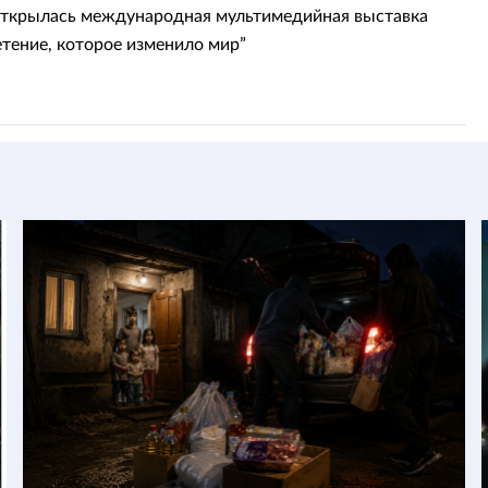
ткрылась международная мультимедийная выставка
етение, которое изменило мир”