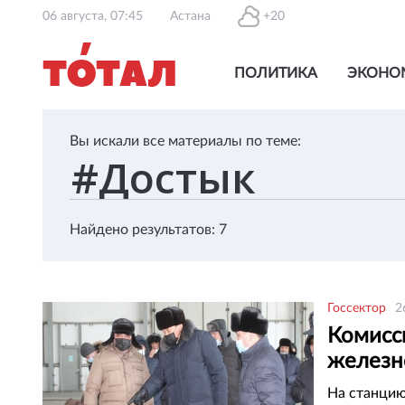
06 августа, 07:45
Астана
+20
ПОЛИТИКА
ЭКОНО
Вы искали все материалы по теме:
Найдено результатов: 7
Госсектор
2
Комисс
железн
КНР
На станцию