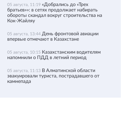
«Добрались до «Трех
05 августа, 11:19
братьев»»: в сетях продолжает набирать
обороты скандал вокруг строительства на
Кок-Жайляу
День фронтовой авиации
05 августа, 13:44
впервые отмечают в Казахстане
Казахстанским водителям
05 августа, 10:15
напомнили о ПДД в летний период
В Алматинской области
05 августа, 11:13
эвакуировали туриста, пострадавшего от
камнепада