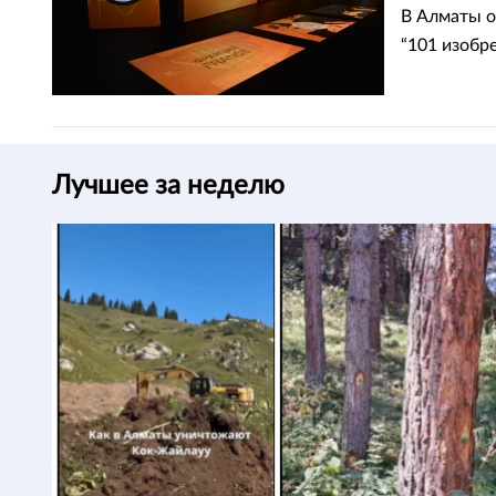
В Алматы о
“101 изобр
Лучшее за неделю