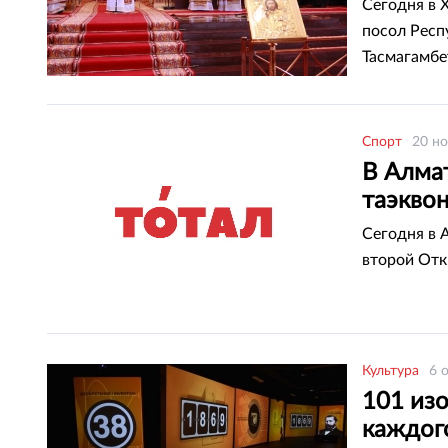
Сегодня в 
посол Респ
Тасмагамбе
Московскому
Спорт
20 но
В Алма
таэквон
Сегодня в 
второй Отк
Культура
6 
101 из
каждог