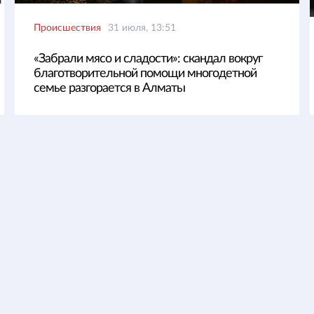
Происшествия
31 июля, 13:51
«Забрали мясо и сладости»: скандал вокруг
благотворительной помощи многодетной
семье разгорается в Алматы