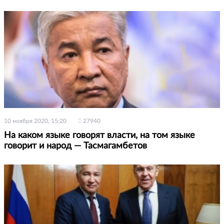
10 ноября 2020, 15:20
27940
На каком языке говорят власти, на том языке
говорит и народ — Тасмагамбетов