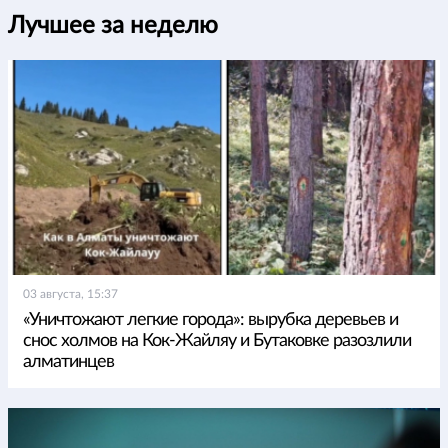
Лучшее за неделю
03 августа, 15:37
«Уничтожают легкие города»: вырубка деревьев и
снос холмов на Кок-Жайляу и Бутаковке разозлили
алматинцев