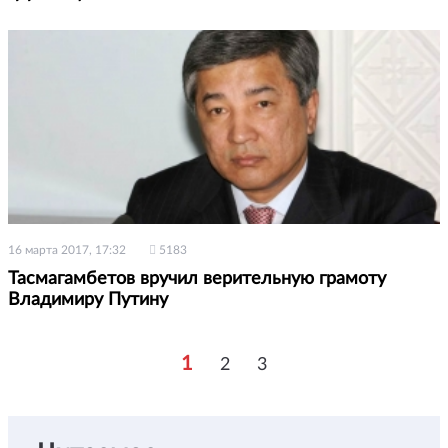
16 марта 2017, 17:32
5183
Тасмагамбетов вручил верительную грамоту
Владимиру Путину
1
2
3