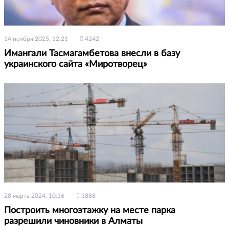
14 ноября 2025, 12:21
4242
Имангали Тасмагамбетова внесли в базу
украинского сайта «Миротворец»
28 марта 2024, 10:16
1888
Построить многоэтажку на месте парка
разрешили чиновники в Алматы