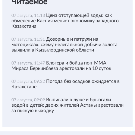
Читаемое
Цена отступающей воды: как
07 августа, 11:13
обмеление Каспия меняет экономику западного
Казахстана
Дозорные и патрули на
07 августа, 11:31
мотоциклах: схему нелегальной добычи золота
выявили в Кызылординской области
Блогера и бойца поп-ММА
07 августа, 11:47
Мираса Беркинбаева арестовали на 10 суток
Погода без осадков ожидается в
07 августа, 09:32
Казахстане
Выпивали в луже и брызгали
07 августа, 09:09
водой в детей: двоих жителей Астаны арестовали
за пьяную выходку