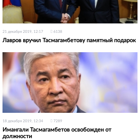
21 декабря 2019, 12:17
6138
Лавров вручил Тасмагамбетову памятный подарок
18 декабря 2019, 12:34
7289
Имангали Тасмагамбетов освобожден от
должности