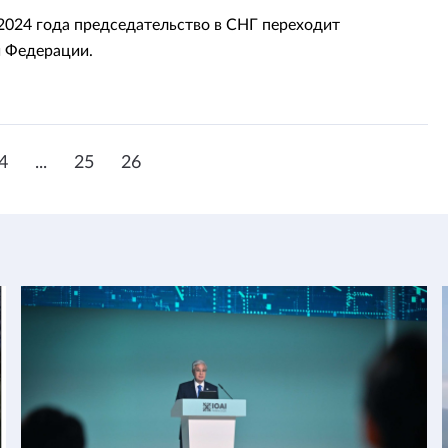
 2024 года председательство в СНГ переходит
 Федерации.
4
...
25
26