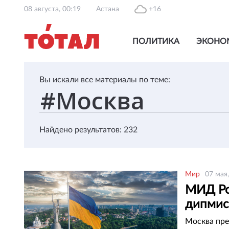
08 августа, 00:19
Астана
+16
ПОЛИТИКА
ЭКОНО
Вы искали все материалы по теме:
Найдено результатов: 232
Мир
07 мая,
МИД Ро
дипмис
Москва пре