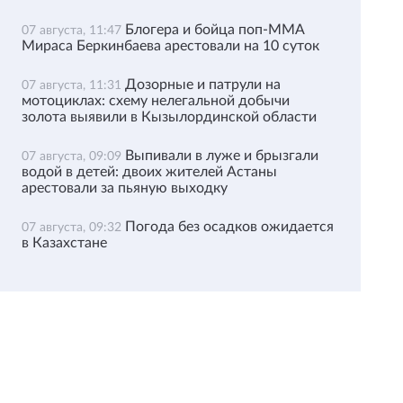
Блогера и бойца поп-ММА
07 августа, 11:47
Мираса Беркинбаева арестовали на 10 суток
Дозорные и патрули на
07 августа, 11:31
мотоциклах: схему нелегальной добычи
золота выявили в Кызылординской области
Выпивали в луже и брызгали
07 августа, 09:09
водой в детей: двоих жителей Астаны
арестовали за пьяную выходку
Погода без осадков ожидается
07 августа, 09:32
в Казахстане