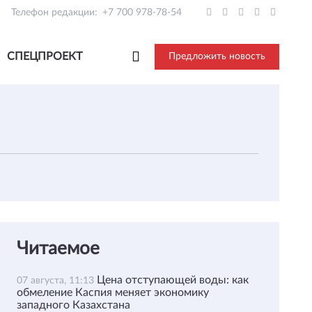
Телефон редакции:
+7 700 978-78-54
СПЕЦПРОЕКТ
Предложить новость
Читаемое
Цена отступающей воды: как
07 августа, 11:13
обмеление Каспия меняет экономику
западного Казахстана