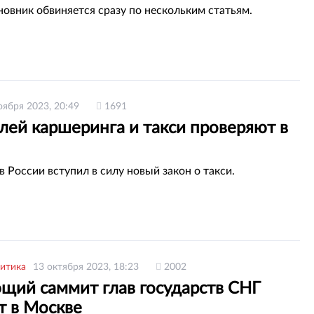
овник обвиняется сразу по нескольким статьям.
оября 2023, 20:49
1691
лей каршеринга и такси проверяют в
в России вступил в силу новый закон о такси.
итика
13 октября 2023, 18:23
2002
щий саммит глав государств СНГ
т в Москве