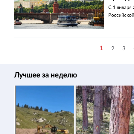
С 1 января
Российской
1
2
3
Лучшее за неделю