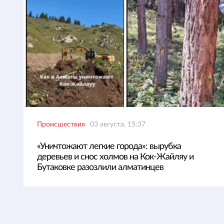
Происшествия
03 августа, 15:37
«Уничтожают легкие города»: вырубка
деревьев и снос холмов на Кок-Жайляу и
Бутаковке разозлили алматинцев