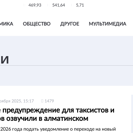
469,93
541,64
5,71
МИКА
ОБЩЕСТВО
ДРУГОЕ
МУЛЬТИМЕДИА
оября 2025, 15:17
1479
 предупреждение для таксистов и
ов озвучили в алматинском
аменте госдоходов
 2026 года подать уведомление о переходе на новый