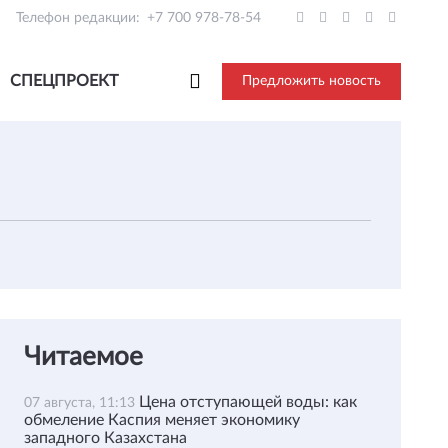
Телефон редакции:
+7 700 978-78-54
СПЕЦПРОЕКТ
Предложить новость
Читаемое
Цена отступающей воды: как
07 августа, 11:13
обмеление Каспия меняет экономику
западного Казахстана