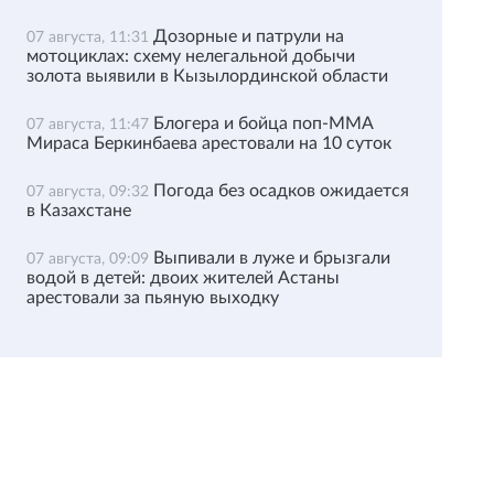
Дозорные и патрули на
07 августа, 11:31
мотоциклах: схему нелегальной добычи
золота выявили в Кызылординской области
Блогера и бойца поп-ММА
07 августа, 11:47
Мираса Беркинбаева арестовали на 10 суток
Погода без осадков ожидается
07 августа, 09:32
в Казахстане
Выпивали в луже и брызгали
07 августа, 09:09
водой в детей: двоих жителей Астаны
арестовали за пьяную выходку