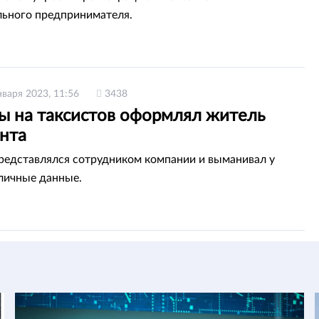
ьного предпринимателя.
нваря 2023, 11:56
3438
ы на таксистов оформлял житель
нта
едставлялся сотрудником компании и выманивал у
личные данные.