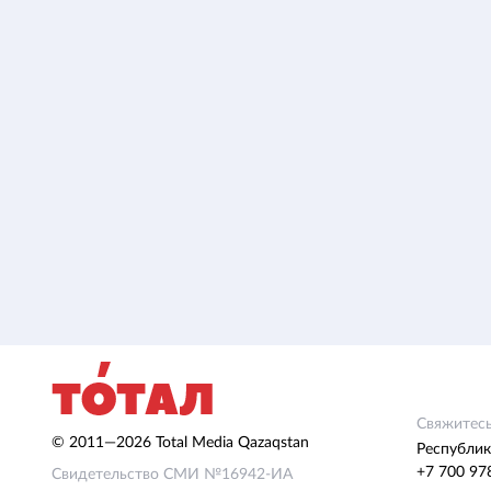
Свяжитесь
© 2011—2026 Total Media Qazaqstan
Республик
+7 700 97
Свидетельство СМИ №16942-ИА