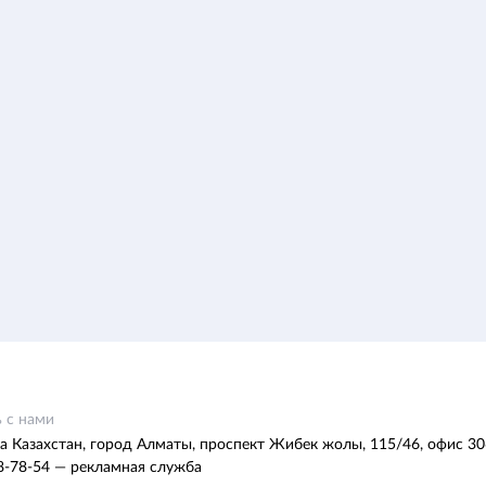
 с нами
а Казахстан, город Алматы, проспект Жибек жолы, 115/46, офис 30
8-78-54 — рекламная служба