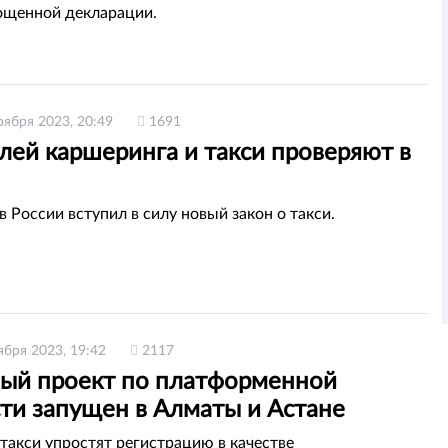
ощенной декларации.
оября 2023, 20:49
1691
лей каршеринга и такси проверяют в
в России вступил в силу новый закон о такси.
ября 2023, 19:42
2117
ый проект по платформенной
сти запущен в Алматы и Астане
такси упростят регистрацию в качестве