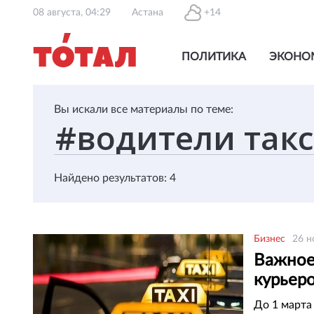
08 августа, 04:29
Астана
+14
ПОЛИТИКА
ЭКОНО
Вы искали все материалы по теме:
Найдено результатов: 4
Бизнес
26 н
Важное
курьер
департ
До 1 марта