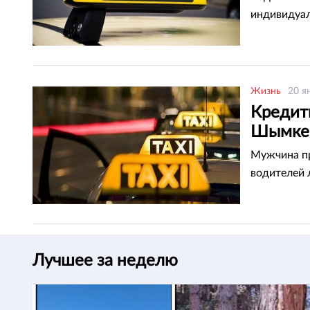
индивидуал
Жизнь
20 я
Кредит
Шымке
Мужчина пр
водителей 
Лучшее за неделю