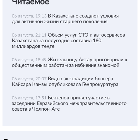
Читаемое
В Казахстане создают условия
06 августа, 19:13
для активной жизни старшего поколения
Объем услуг СТО и автосервисов
06 августа, 21:11
Казахстана за полугодие составил 180
миллиардов теңге
Жительницу Актау приговорили к
06 августа, 18:49
общественным работам за избиение знакомой
Видео экстрадиции блогера
06 августа, 20:07
Кайсара Камзы опубликовала Генпрокуратура
Бектенов принял участие в
06 августа, 17:51
заседании Евразийского межправительственного
совета в Чолпон-Ате