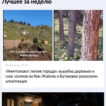
Лучшее за неделю
03 августа, 15:37
«Уничтожают легкие города»: вырубка деревьев и
снос холмов на Кок-Жайляу и Бутаковке разозлили
алматинцев