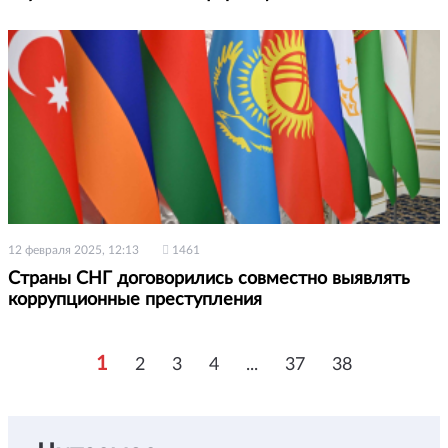
12 февраля 2025, 12:13
1461
Страны СНГ договорились совместно выявлять
коррупционные преступления
1
2
3
4
...
37
38