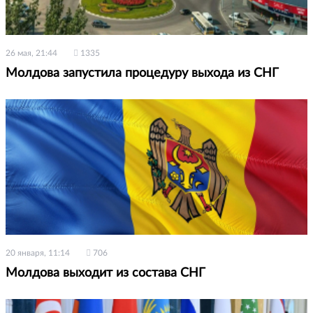
26 мая, 21:44
1335
Молдова запустила процедуру выхода из СНГ
20 января, 11:14
706
Молдова выходит из состава СНГ