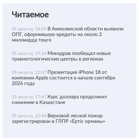
Читаемое
В Акмолинской области выявили
05 августа, 18:04
ОПГ, оформившую кредиты на около 2
миллиарда теңге
Минздрав пообещал новые
05 августа, 19:24
травматологические центры в регионах
Презентация iPhone 18 от
05 августа, 22:07
компании Apple состоится в начале сентября
2026 года
Курс доллара продолжил
05 августа, 17:41
снижение в Казахстане
Верховой лесной пожар
05 августа, 22:44
зарегистрирован в ГЛПР «Ертіс орманы»