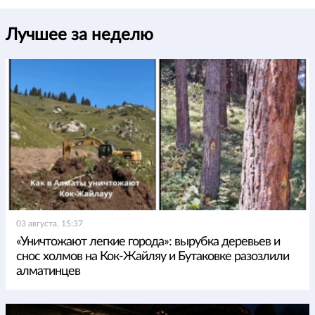
Лучшее за неделю
03 августа, 15:37
«Уничтожают легкие города»: вырубка деревьев и
снос холмов на Кок-Жайляу и Бутаковке разозлили
алматинцев