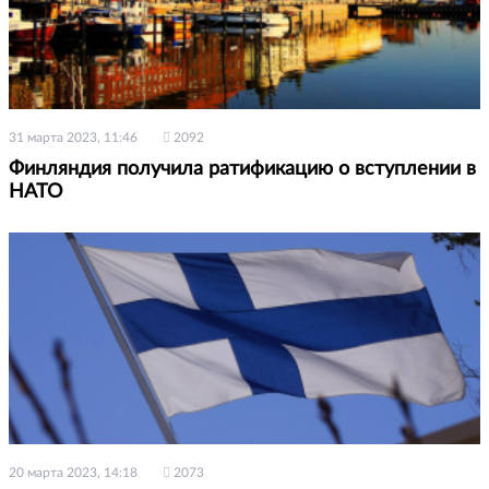
31 марта 2023, 11:46
2092
Финляндия получила ратификацию о вступлении в
НАТО
20 марта 2023, 14:18
2073