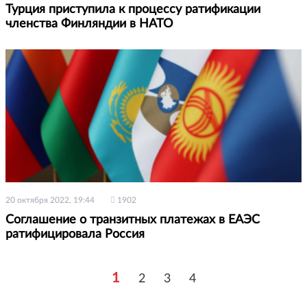
Турция приступила к процессу ратификации
членства Финляндии в НАТО
20 октября 2022, 19:44
1902
Соглашение о транзитных платежах в ЕАЭС
ратифицировала Россия
1
2
3
4