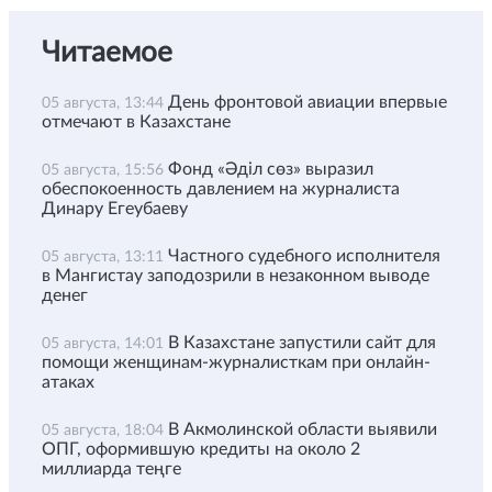
Читаемое
День фронтовой авиации впервые
05 августа, 13:44
отмечают в Казахстане
Фонд «Әділ сөз» выразил
05 августа, 15:56
обеспокоенность давлением на журналиста
Динару Егеубаеву
Частного судебного исполнителя
05 августа, 13:11
в Мангистау заподозрили в незаконном выводе
денег
В Казахстане запустили сайт для
05 августа, 14:01
помощи женщинам-журналисткам при онлайн-
атаках
В Акмолинской области выявили
05 августа, 18:04
ОПГ, оформившую кредиты на около 2
миллиарда теңге