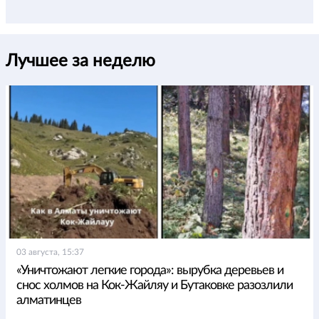
Лучшее за неделю
03 августа, 15:37
«Уничтожают легкие города»: вырубка деревьев и
снос холмов на Кок-Жайляу и Бутаковке разозлили
алматинцев