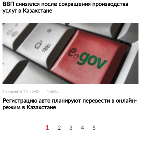
ВВП снизился после сокращения производства
услуг в Казахстане
7 апреля 2020, 12:58
4894
Регистрацию авто планируют перевести в онлайн-
режим в Казахстане
1
2
3
4
5