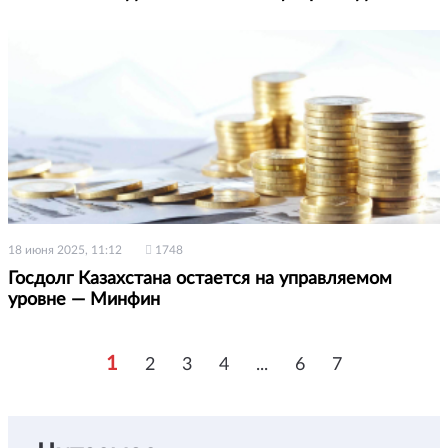
18 июня 2025, 11:12
1748
Госдолг Казахстана остается на управляемом
уровне — Минфин
1
2
3
4
...
6
7