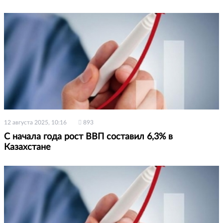
12 августа 2025, 10:16
893
С начала года рост ВВП составил 6,3% в
Казахстане