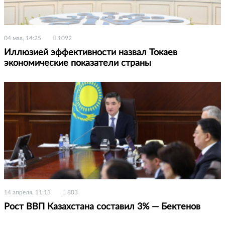
04 мая, 14:25
1092
Иллюзией эффективности назвал Токаев
экономические показатели страны
14 апреля, 11:13
803
Рост ВВП Казахстана составил 3% — Бектенов