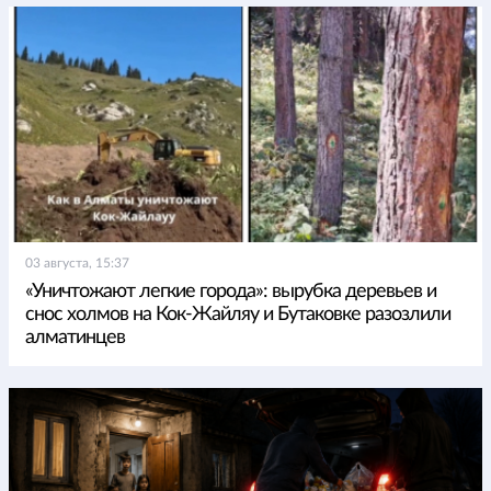
03 августа, 15:37
«Уничтожают легкие города»: вырубка деревьев и
снос холмов на Кок-Жайляу и Бутаковке разозлили
алматинцев