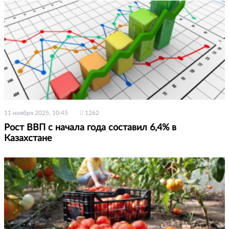
11 ноября 2025, 10:45
1262
Рост ВВП с начала года составил 6,4% в
Казахстане