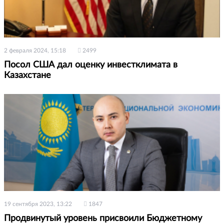
2 февраля 2024, 15:18
2499
Посол США дал оценку инвестклимата в
Казахстане
19 сентября 2023, 13:22
1847
Продвинутый уровень присвоили Бюджетному