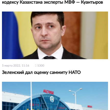
кодексу Казахстана эксперты МВФ — Куантыров
5 марта 2022, 11:16
5300
Зеленский дал оценку саммиту НАТО