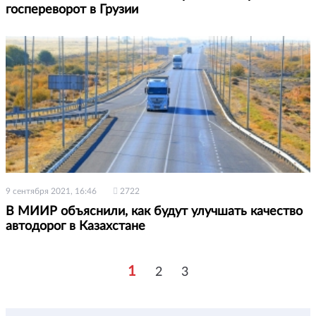
госпереворот в Грузии
9 сентября 2021, 16:46
2722
В МИИР объяснили, как будут улучшать качество
автодорог в Казахстане
1
2
3