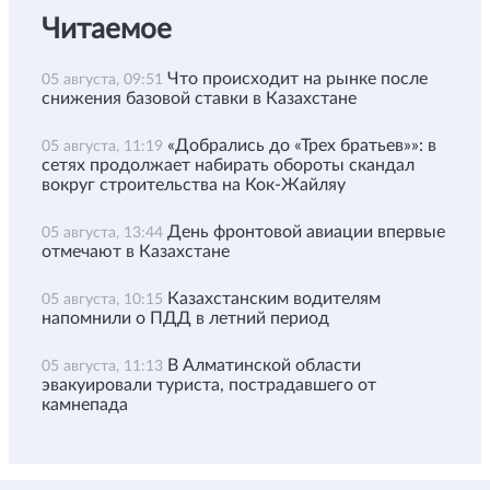
Читаемое
Что происходит на рынке после
05 августа, 09:51
снижения базовой ставки в Казахстане
«Добрались до «Трех братьев»»: в
05 августа, 11:19
сетях продолжает набирать обороты скандал
вокруг строительства на Кок-Жайляу
День фронтовой авиации впервые
05 августа, 13:44
отмечают в Казахстане
Казахстанским водителям
05 августа, 10:15
напомнили о ПДД в летний период
В Алматинской области
05 августа, 11:13
эвакуировали туриста, пострадавшего от
камнепада