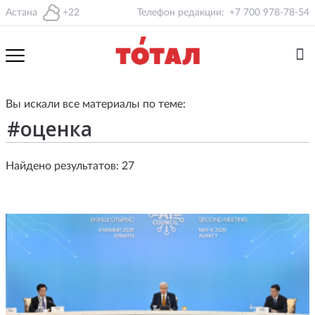
Астана
+22
Телефон редакции:
+7 700 978-78-54
Вы искали все материалы по теме:
Найдено результатов: 27