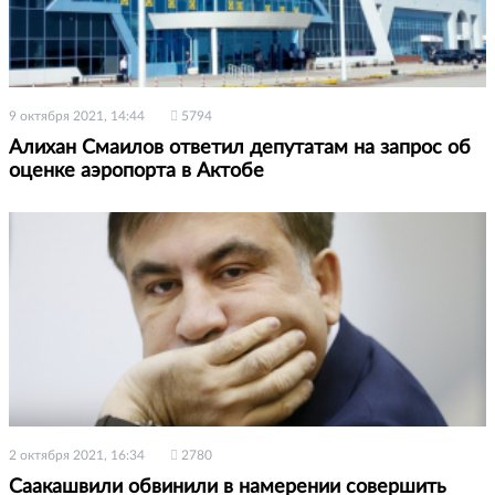
9 октября 2021, 14:44
5794
Алихан Смаилов ответил депутатам на запрос об
оценке аэропорта в Актобе
2 октября 2021, 16:34
2780
Саакашвили обвинили в намерении совершить