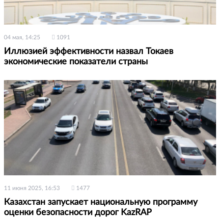
04 мая, 14:25
1091
Иллюзией эффективности назвал Токаев
экономические показатели страны
11 июня 2025, 16:53
1477
Казахстан запускает национальную программу
оценки безопасности дорог KazRAP