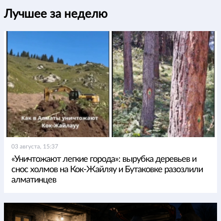
Лучшее за неделю
03 августа, 15:37
«Уничтожают легкие города»: вырубка деревьев и
снос холмов на Кок-Жайляу и Бутаковке разозлили
алматинцев