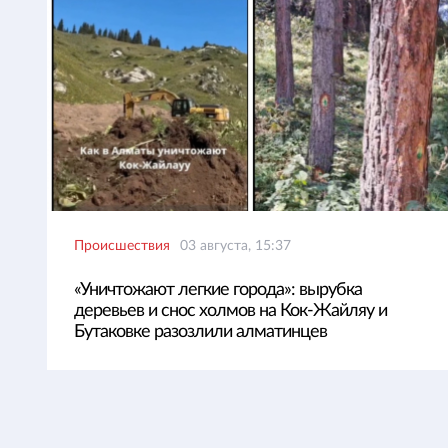
Происшествия
03 августа, 15:37
«Уничтожают легкие города»: вырубка
деревьев и снос холмов на Кок-Жайляу и
Бутаковке разозлили алматинцев