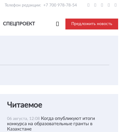
Телефон редакции:
+7 700 978-78-54
СПЕЦПРОЕКТ
Предложить новость
Читаемое
Когда опубликуют итоги
06 августа, 12:08
конкурса на образовательные гранты в
Казахстане