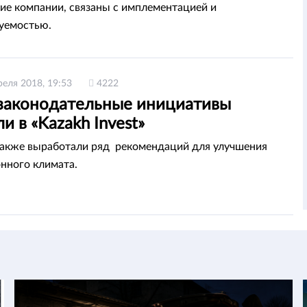
ие компании, связаны с имплементацией и
уемостью.
реля 2018, 19:53
4222
законодательные инициативы
и в «Kazakh Invest»
акже выработали ряд рекомендаций для улучшения
нного климата.