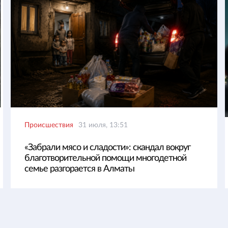
Происшествия
31 июля, 13:51
«Забрали мясо и сладости»: скандал вокруг
благотворительной помощи многодетной
семье разгорается в Алматы