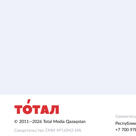
Свяжитесь
© 2011—2026 Total Media Qazaqstan
Республик
+7 700 97
Свидетельство СМИ №16942-ИА