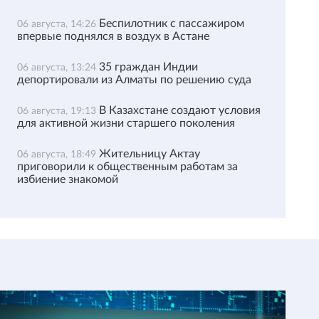
Беспилотник с пассажиром
06 августа, 14:26
впервые поднялся в воздух в Астане
35 граждан Индии
06 августа, 13:24
депортировали из Алматы по решению суда
В Казахстане создают условия
06 августа, 19:13
для активной жизни старшего поколения
Жительницу Актау
06 августа, 18:49
приговорили к общественным работам за
избиение знакомой