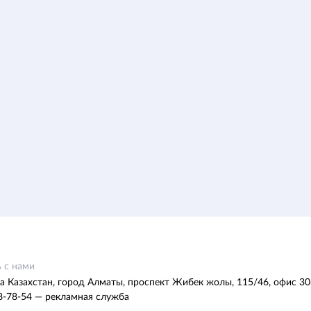
 с нами
а Казахстан, город Алматы, проспект Жибек жолы, 115/46, офис 30
8-78-54 — рекламная служба