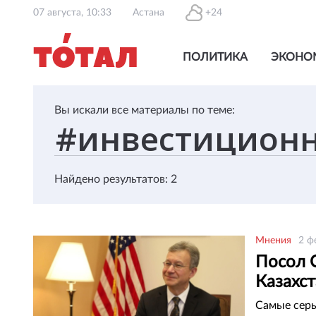
07 августа, 10:33
Астана
+24
ПОЛИТИКА
ЭКОНО
Вы искали все материалы по теме:
Найдено результатов: 2
Мнения
2 ф
Посол 
Казахс
Самые серь