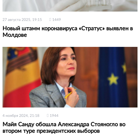
27 августа 2025, 19:15
1449
Новый штамм коронавируса «Стратус» выявлен в
Молдове
4 ноября 2024, 21:18
1944
Майя Санду обошла Александра Стояногло во
втором туре президентских выборов