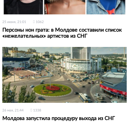
25 июня, 21:01
1062
Персоны нон грата: в Молдове составили список
«нежелательных» артистов из СНГ
26 мая, 21:44
1338
Молдова запустила процедуру выхода из СНГ