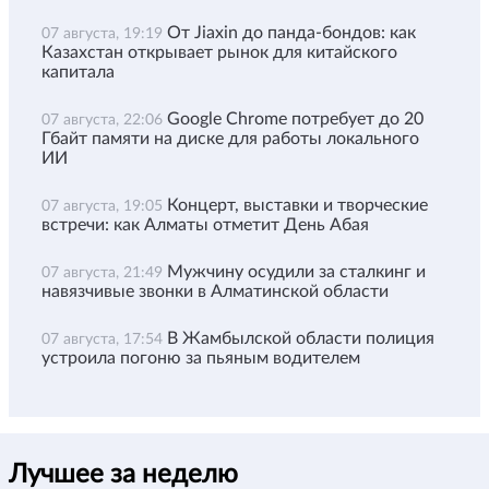
От Jiaxin до панда-бондов: как
07 августа, 19:19
Казахстан открывает рынок для китайского
капитала
Google Chrome потребует до 20
07 августа, 22:06
Гбайт памяти на диске для работы локального
ИИ
Концерт, выставки и творческие
07 августа, 19:05
встречи: как Алматы отметит День Абая
Мужчину осудили за сталкинг и
07 августа, 21:49
навязчивые звонки в Алматинской области
В Жамбылской области полиция
07 августа, 17:54
устроила погоню за пьяным водителем
Лучшее за неделю