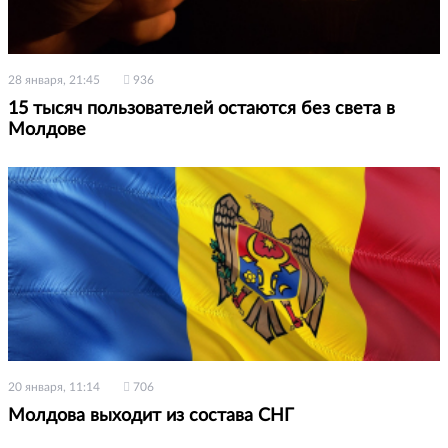
28 января, 21:45
936
15 тысяч пользователей остаются без света в
Молдове
20 января, 11:14
706
Молдова выходит из состава СНГ