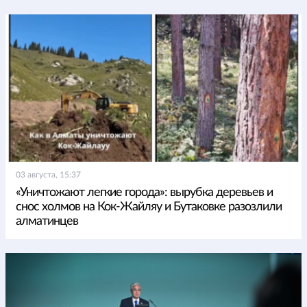
03 августа, 15:37
«Уничтожают легкие города»: вырубка деревьев и
снос холмов на Кок-Жайляу и Бутаковке разозлили
алматинцев