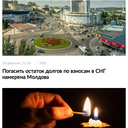
10 февраля, 21:18
809
Погасить остаток долгов по взносам в СНГ
намерена Молдова