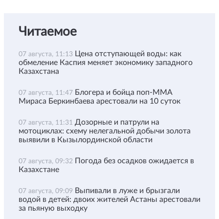
Читаемое
Цена отступающей воды: как
07 августа, 11:13
обмеление Каспия меняет экономику западного
Казахстана
Блогера и бойца поп-ММА
07 августа, 11:47
Мираса Беркинбаева арестовали на 10 суток
Дозорные и патрули на
07 августа, 11:31
мотоциклах: схему нелегальной добычи золота
выявили в Кызылординской области
Погода без осадков ожидается в
07 августа, 09:32
Казахстане
Выпивали в луже и брызгали
07 августа, 09:09
водой в детей: двоих жителей Астаны арестовали
за пьяную выходку