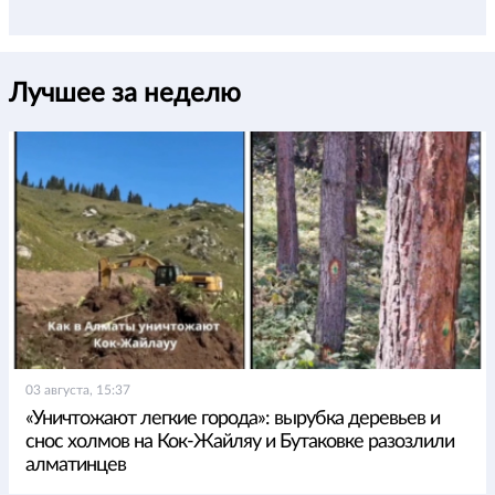
Лучшее за неделю
03 августа, 15:37
«Уничтожают легкие города»: вырубка деревьев и
снос холмов на Кок-Жайляу и Бутаковке разозлили
алматинцев