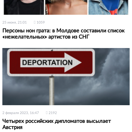
25 июня, 21:01
1059
Персоны нон грата: в Молдове составили список
«нежелательных» артистов из СНГ
2 февраля 2023, 16:47
2192
Четырех российских дипломатов высылает
Австрия