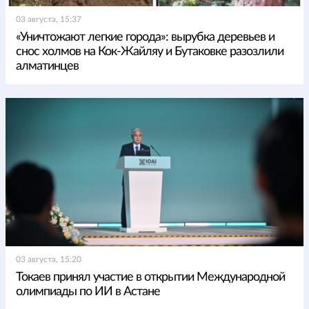
03 августа, 15:37
«Уничтожают легкие города»: вырубка деревьев и
снос холмов на Кок-Жайляу и Бутаковке разозлили
алматинцев
03 августа, 15:20
Токаев принял участие в открытии Международной
олимпиады по ИИ в Астане