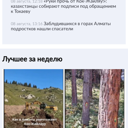
«Руки прочь от Кок-Жайляу!»:
08 августа, 12:18
казахстанцы собирают подписи под обращением
к Токаеву
Заблудившихся в горах Алматы
08 августа, 13:16
подростков нашли спасатели
Лучшее за неделю