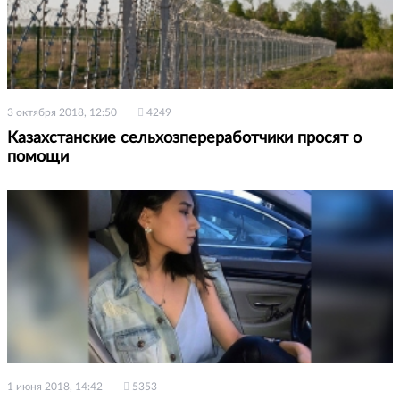
3 октября 2018, 12:50
4249
Казахстанские сельхозпереработчики просят о
помощи
1 июня 2018, 14:42
5353