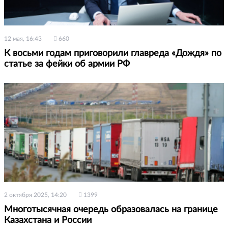
12 мая, 16:43
660
К восьми годам приговорили главреда «Дождя» по
статье за фейки об армии РФ
2 октября 2025, 14:20
1399
Многотысячная очередь образовалась на границе
Казахстана и России