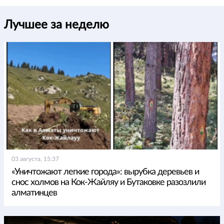
Лучшее за неделю
03 августа, 15:37
«Уничтожают легкие города»: вырубка деревьев и
снос холмов на Кок-Жайляу и Бутаковке разозлили
алматинцев