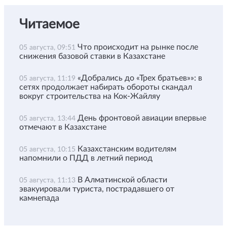
Читаемое
Что происходит на рынке после
05 августа, 09:51
снижения базовой ставки в Казахстане
«Добрались до «Трех братьев»»: в
05 августа, 11:19
сетях продолжает набирать обороты скандал
вокруг строительства на Кок-Жайляу
День фронтовой авиации впервые
05 августа, 13:44
отмечают в Казахстане
Казахстанским водителям
05 августа, 10:15
напомнили о ПДД в летний период
В Алматинской области
05 августа, 11:13
эвакуировали туриста, пострадавшего от
камнепада