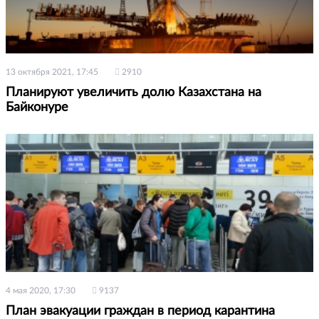
13 октября 2021, 17:45
2910
Планируют увеличить долю Казахстана на
Байконуре
4 мая 2020, 17:30
9137
План эвакуации граждан в период карантина