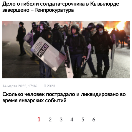
Дело о гибели солдата-срочника в Кызылорде
завершено – Генпрокуратура
14 марта 2022, 17:36
2323
Сколько человек пострадало и ликвидировано во
время январских событий
1
2
3
4
5
6