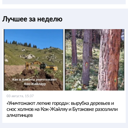
Лучшее за неделю
03 августа, 15:37
«Уничтожают легкие города»: вырубка деревьев и
снос холмов на Кок-Жайляу и Бутаковке разозлили
алматинцев