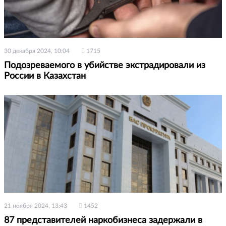
30 декабря 2024, 10:04
1715
Подозреваемого в убийстве экстрадировали из
России в Казахстан
21 ноября 2024, 13:43
1452
87 представителей наркобизнеса задержали в