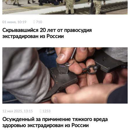
01 июня, 10:19
710
Скрывавшийся 20 лет от правосудия
экстрадирован из России
12 мая 2025, 13:15
1253
Осужденный за причинение тяжкого вреда
здоровью экстрадирован из России