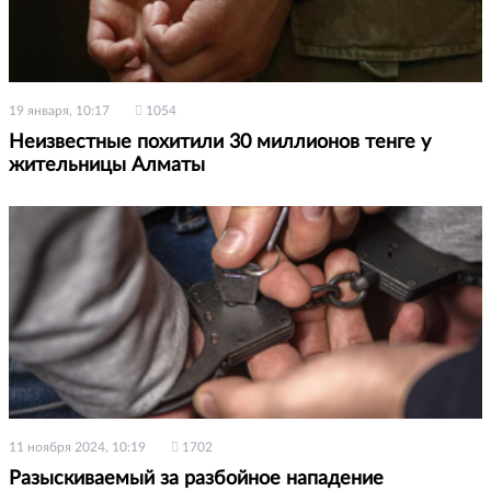
19 января, 10:17
1054
Неизвестные похитили 30 миллионов тенге у
жительницы Алматы
11 ноября 2024, 10:19
1702
Разыскиваемый за разбойное нападение