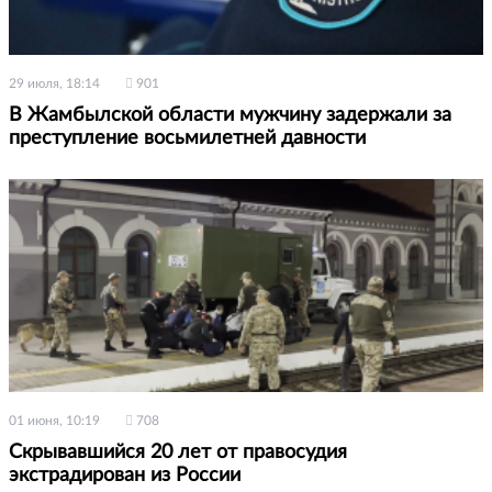
29 июля, 18:14
901
В Жамбылской области мужчину задержали за
преступление восьмилетней давности
01 июня, 10:19
708
Скрывавшийся 20 лет от правосудия
экстрадирован из России