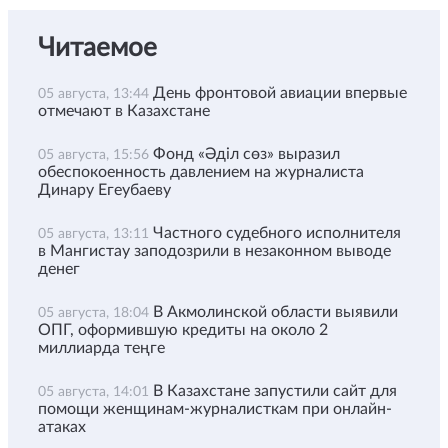
Читаемое
День фронтовой авиации впервые
05 августа, 13:44
отмечают в Казахстане
Фонд «Әділ сөз» выразил
05 августа, 15:56
обеспокоенность давлением на журналиста
Динару Егеубаеву
Частного судебного исполнителя
05 августа, 13:11
в Мангистау заподозрили в незаконном выводе
денег
В Акмолинской области выявили
05 августа, 18:04
ОПГ, оформившую кредиты на около 2
миллиарда теңге
В Казахстане запустили сайт для
05 августа, 14:01
помощи женщинам-журналисткам при онлайн-
атаках