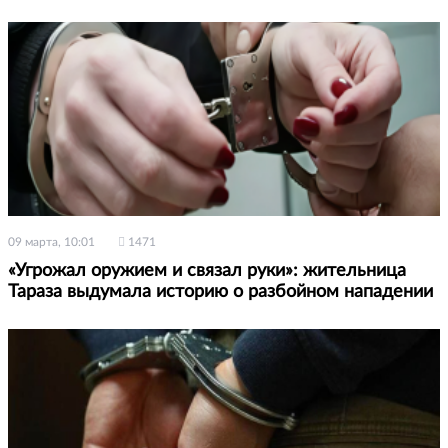
09 марта, 10:01
1471
«Угрожал оружием и связал руки»: жительница
Тараза выдумала историю о разбойном нападении