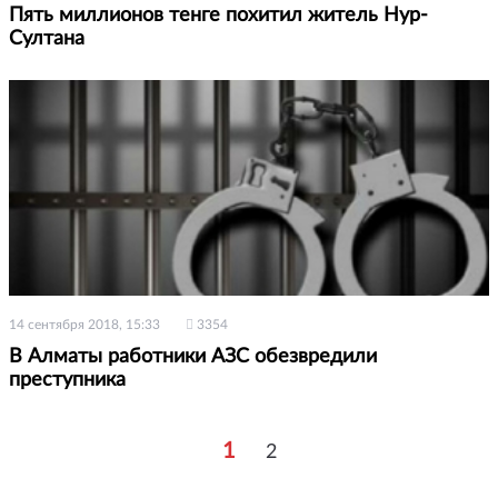
Пять миллионов тенге похитил житель Нур-
Султана
14 сентября 2018, 15:33
3354
В Алматы работники АЗС обезвредили
преступника
1
2