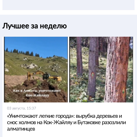
Лучшее за неделю
03 августа, 15:37
«Уничтожают легкие города»: вырубка деревьев и
снос холмов на Кок-Жайляу и Бутаковке разозлили
алматинцев