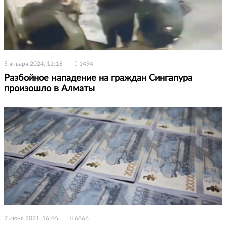
5 января 2024, 11:18
1494
Разбойное нападение на граждан Сингапура
произошло в Алматы
7 июня 2021, 16:46
6866