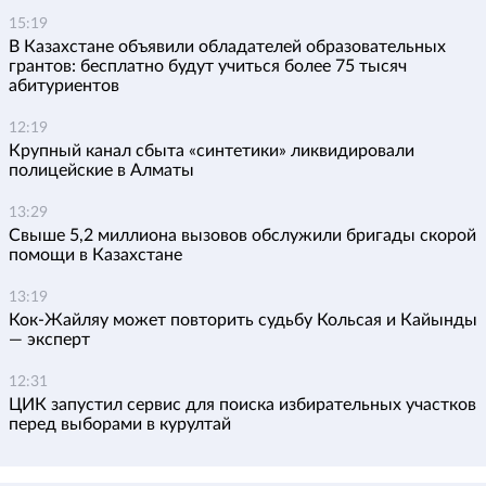
15:19
В Казахстане объявили обладателей образовательных
грантов: бесплатно будут учиться более 75 тысяч
абитуриентов
12:19
Крупный канал сбыта «синтетики» ликвидировали
полицейские в Алматы
13:29
Свыше 5,2 миллиона вызовов обслужили бригады скорой
помощи в Казахстане
13:19
Кок-Жайляу может повторить судьбу Кольсая и Кайынды
— эксперт
12:31
ЦИК запустил сервис для поиска избирательных участков
перед выборами в курултай