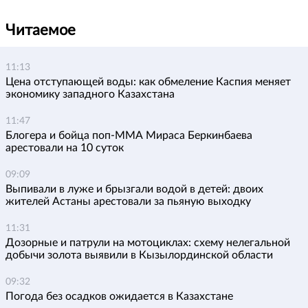
Читаемое
11:13
Цена отступающей воды: как обмеление Каспия меняет
экономику западного Казахстана
11:47
Блогера и бойца поп-ММА Мираса Беркинбаева
арестовали на 10 суток
09:09
Выпивали в луже и брызгали водой в детей: двоих
жителей Астаны арестовали за пьяную выходку
11:31
Дозорные и патрули на мотоциклах: схему нелегальной
добычи золота выявили в Кызылординской области
09:32
Погода без осадков ожидается в Казахстане