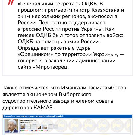
«Генеральный секретарь ОДКБ. В
прошлом: премьер-министр Казахстана и
аким нескольких регионов, экс-посол в
России. Полностью поддерживает
агрессию России против Украины. Как
генсек ОДКБ был готов отправить войска
ОДКБ на помощь армии России.
Оправдывет ракетные удары
«Орешником» по территории Украины», —
говорится в заявлении администрации
сайта «Миротворец.
Также отмечается, что Имангали Тасмагамбетов
является акционером Выборгского
судостроительного завода и членом совета
директоров КАМАЗ.