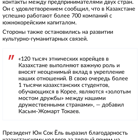
контакты между предпринимателями двух стран.
Он с удовлетворением сообщил, что в Казахстане
успешно работают более 700 компаний с
южнокорейским капиталом.
Стороны также остановились на развитии
культурно-гуманитарных связей.
«120 тысяч этнических корейцев в
Казахстане выполняют важную роль и
вносят неоценимый вклад в укрепление
наших отношений. В свою очередь более
1 тысячи казахстанских студентов,
обучающихся в Корее, являются «золотым
мостом дружбы» между нашими
дружественными странами», — добавил
Касым-Жомарт Токаев.
Президент Юн Сок Ёль выразил благодарность
казахстанскому коллеге за теплый прием на