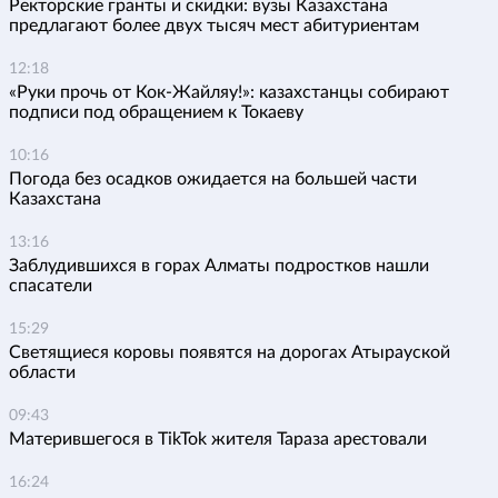
Ректорские гранты и скидки: вузы Казахстана
предлагают более двух тысяч мест абитуриентам
12:18
«Руки прочь от Кок-Жайляу!»: казахстанцы собирают
подписи под обращением к Токаеву
10:16
Погода без осадков ожидается на большей части
Казахстана
13:16
Заблудившихся в горах Алматы подростков нашли
спасатели
15:29
Светящиеся коровы появятся на дорогах Атырауской
области
09:43
Матерившегося в TikTok жителя Тараза арестовали
16:24