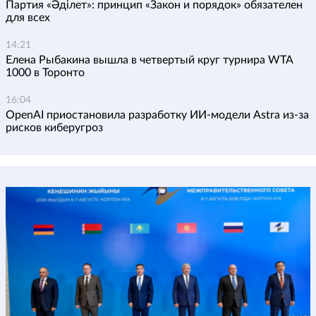
Партия «Әділет»: принцип «Закон и порядок» обязателен
для всех
14:21
Елена Рыбакина вышла в четвертый круг турнира WTA
1000 в Торонто
16:04
OpenAI приостановила разработку ИИ-модели Astra из-за
рисков киберугроз