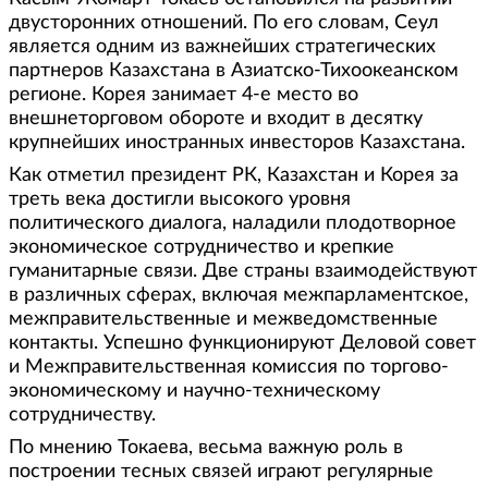
двусторонних отношений. По его словам, Сеул
является одним из важнейших стратегических
партнеров Казахстана в Азиатско-Тихоокеанском
регионе. Корея занимает 4-е место во
внешнеторговом обороте и входит в десятку
крупнейших иностранных инвесторов Казахстана.
Как отметил президент РК, Казахстан и Корея за
треть века достигли высокого уровня
политического диалога, наладили плодотворное
экономическое сотрудничество и крепкие
гуманитарные связи. Две страны взаимодействуют
в различных сферах, включая межпарламентское,
межправительственные и межведомственные
контакты. Успешно функционируют Деловой совет
и Межправительственная комиссия по торгово-
экономическому и научно-техническому
сотрудничеству.
По мнению Токаева, весьма важную роль в
построении тесных связей играют регулярные