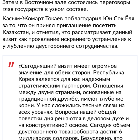
Затем в Восточном зале состоялись переговоры
глав государств в узком составе.
Касым-Жомарт Токаев поблагодарил Юн Сок Ёля
за то, что он принял приглашение посетить
Казахстан, и отметил, что рассматривает данный
визит как проявление искреннего устремления к
углублению двустороннего сотрудничества.
«Сегодняшний визит имеет огромное
значение для обеих сторон. Республика
Корея является для нас надежным
стратегическим партнером. Отношения
между двумя странами, основанные на
традиционной дружбе, имеют глубокие
корни. У нас сложились тесные связи на
всех уровнях. Вопросы нашей общей
повестки дня решаются в деловом духе и
на конструктивной основе. Сегодня объем
двустороннего товарооборота достиг 6
миллиардов долларов. Безусловно, это