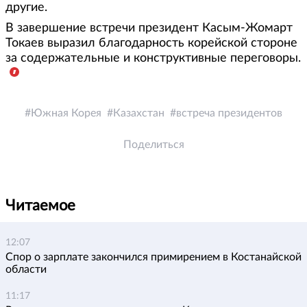
другие.
В завершение встречи президент Касым-Жомарт
Токаев выразил благодарность корейской стороне
за содержательные и конструктивные переговоры.
Южная Корея
Казахстан
встреча президентов
Поделиться
Читаемое
12:07
Спор о зарплате закончился примирением в Костанайской
области
11:17