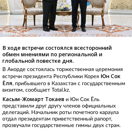
Фото: gov.kz
В ходе встречи состоялся всесторонний
обмен мнениями по региональной и
глобальной повестке дня.
В Акорде состоялась торжественная церемония
Юн Сок
встречи президента Республики Корея
Ёля
, прибывшего в Казахстан с государственным
визитом, сообщает Total.kz.
Касым
Жомарт
Токаев
-
и Юн Сок Ёль
представили друг другу членов официальных
делегаций. Начальник роты почетного караула
отдал президентам приветственный рапорт,
прозвучали государственные гимны двух стран.