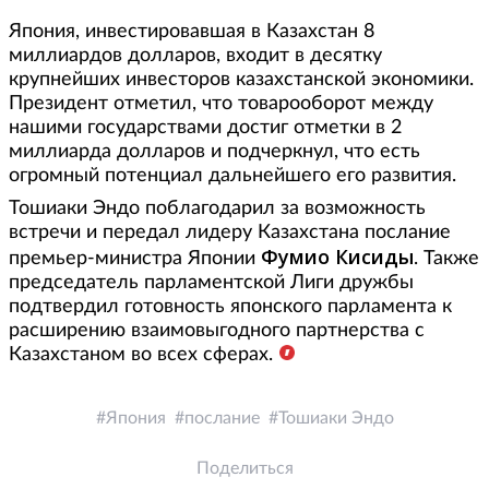
Япония, инвестировавшая в Казахстан 8
миллиардов долларов, входит в десятку
крупнейших инвесторов казахстанской экономики.
Президент отметил, что товарооборот между
нашими государствами достиг отметки в 2
миллиарда долларов и подчеркнул, что есть
огромный потенциал дальнейшего его развития.
Тошиаки Эндо поблагодарил за возможность
встречи и передал лидеру Казахстана послание
Фумио Кисиды
премьер-министра Японии
. Также
председатель парламентской Лиги дружбы
подтвердил готовность японского парламента к
расширению взаимовыгодного партнерства с
Казахстаном во всех сферах.
Япония
послание
Тошиаки Эндо
Поделиться