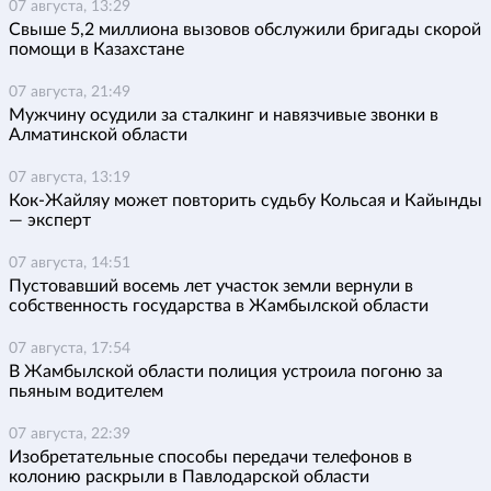
07 августа, 13:29
Свыше 5,2 миллиона вызовов обслужили бригады скорой
помощи в Казахстане
07 августа, 21:49
Мужчину осудили за сталкинг и навязчивые звонки в
Алматинской области
07 августа, 13:19
Кок-Жайляу может повторить судьбу Кольсая и Кайынды
— эксперт
07 августа, 14:51
Пустовавший восемь лет участок земли вернули в
собственность государства в Жамбылской области
07 августа, 17:54
В Жамбылской области полиция устроила погоню за
пьяным водителем
07 августа, 22:39
Изобретательные способы передачи телефонов в
колонию раскрыли в Павлодарской области