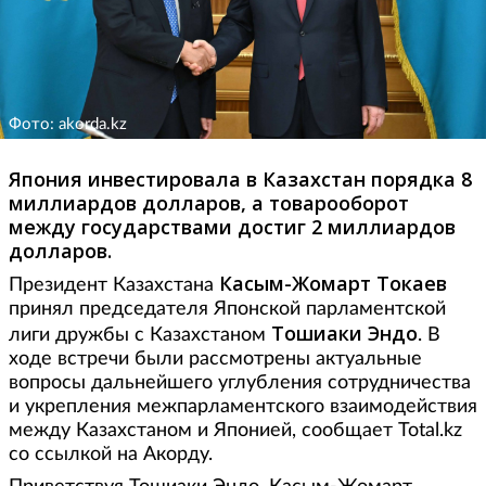
Фото: akorda.kz
Япония инвестировала в Казахстан порядка 8
миллиардов долларов, а товарооборот
между государствами достиг 2 миллиардов
долларов.
Касым-Жомарт Токаев
Президент Казахстана
принял председателя Японской парламентской
Тошиаки Эндо
лиги дружбы с Казахстаном
. В
ходе встречи были рассмотрены актуальные
вопросы дальнейшего углубления сотрудничества
и укрепления межпарламентского взаимодействия
между Казахстаном и Японией, сообщает Total.kz
со ссылкой на Акорду.