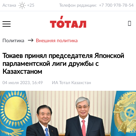
Астана
+25
Телефон редакции:
+7 700 978-78-54
→
Политика
Внешняя политика
Токаев принял председателя Японской
парламентской лиги дружбы с
Казахстаном
04 июля 2023, 16:49
ИА Тотал Казахстан