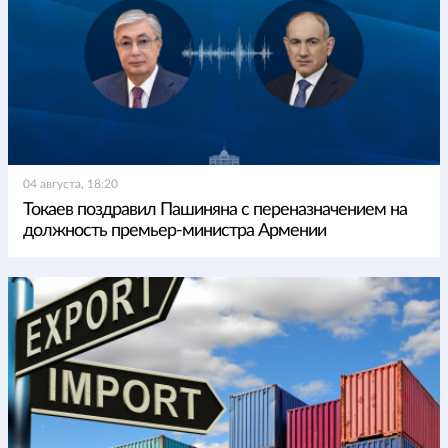
04 августа, 18:20
Токаев поздравил Пашиняна с переназначением на
должность премьер-министра Армении