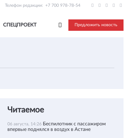
Телефон редакции:
+7 700 978-78-54
СПЕЦПРОЕКТ
Предложить новость
Читаемое
Беспилотник с пассажиром
06 августа, 14:26
впервые поднялся в воздух в Астане