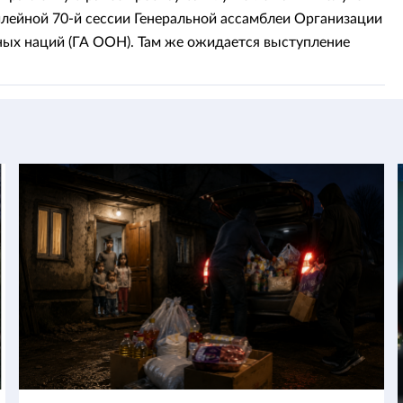
лейной 70-й сессии Генеральной ассамблеи Организации
ых наций (ГА ООН). Там же ожидается выступление
 Казахстана Нурсултана Назарбаева как лидера страны,
вице-председателем Генассамблеи.