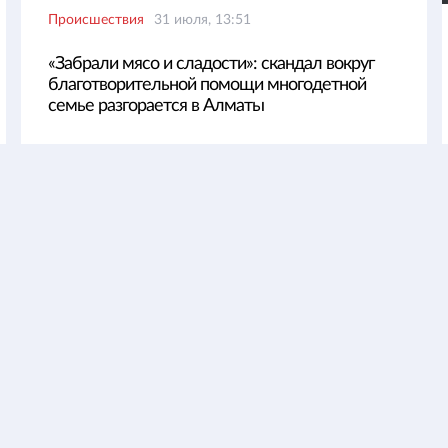
Происшествия
31 июля, 13:51
«Забрали мясо и сладости»: скандал вокруг
благотворительной помощи многодетной
семье разгорается в Алматы