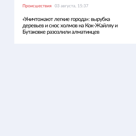
Происшествия
03 августа, 15:37
«Уничтожают легкие города»: вырубка
деревьев и снос холмов на Кок-Жайляу и
Бутаковке разозлили алматинцев