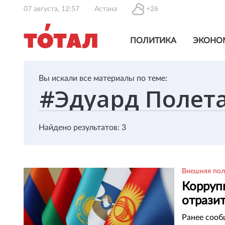
07 августа, 12:57
Астана
+26
ПОЛИТИКА
ЭКОНО
Вы искали все материалы по теме:
Найдено результатов: 3
Внешняя пол
Корруп
отразит
Ранее сооб