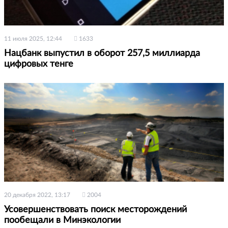
11 июля 2025, 12:44
1633
Нацбанк выпустил в оборот 257,5 миллиарда
цифровых тенге
20 декабря 2022, 13:17
2004
Усовершенствовать поиск месторождений
пообещали в Минэкологии