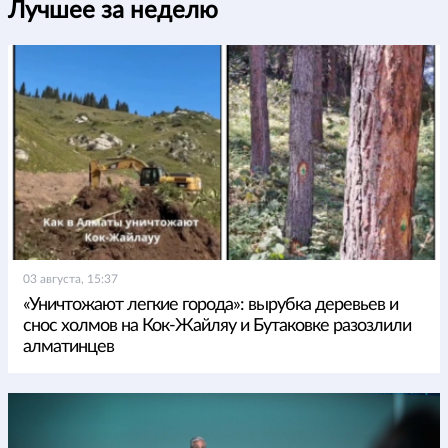
Лучшее за неделю
03 августа, 15:37
«Уничтожают легкие города»: вырубка деревьев и
снос холмов на Кок-Жайляу и Бутаковке разозлили
алматинцев