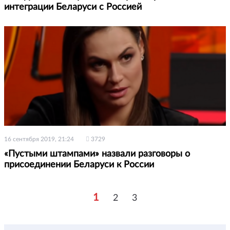
интеграции Беларуси с Россией
16 сентября 2019, 21:24
3729
«Пустыми штампами» назвали разговоры о
присоединении Беларуси к России
1
2
3