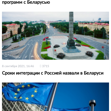
программ с Беларусью
8 сентября 2021, 16:46
3715
Сроки интеграции с Россией назвали в Беларуси