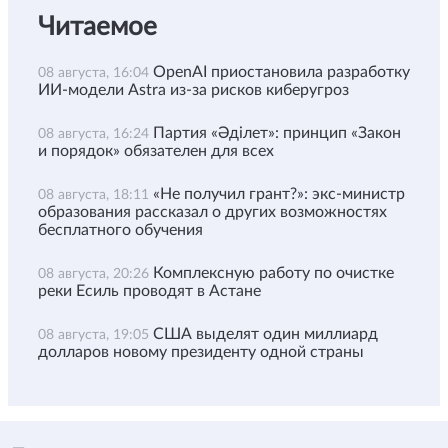
Читаемое
OpenAI приостановила разработку
08 августа, 16:04
ИИ-модели Astra из-за рисков киберугроз
Партия «Әділет»: принцип «Закон
08 августа, 16:24
и порядок» обязателен для всех
«Не получил грант?»: экс-министр
08 августа, 18:11
образования рассказал о других возможностях
бесплатного обучения
Комплексную работу по очистке
08 августа, 20:26
реки Есиль проводят в Астане
США выделят один миллиард
08 августа, 19:05
долларов новому президенту одной страны