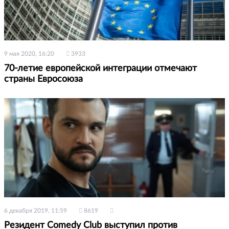
9 мая 2020, 16:20
3933
70-летие европейской интеграции отмечают
страны Евросоюза
6 декабря 2019, 11:59
8619
Резидент Comedy Club выступил против